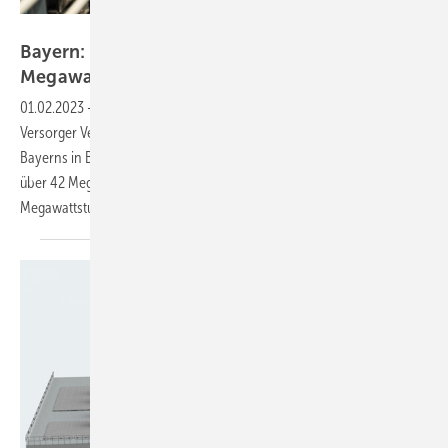
Verbund
Bayern: Aiwanger nimmt Netzspeicher mit 42
Megawatt in
Betrieb
01.02.2023
-
Der bayerische Wirtschaftsminister hat mit dem
Versorger Verbund die beiden derzeit größten Batteriespeicher
Bayerns in Betrieb genommen. Zusammen verfügen die Netzpuffer
über 42 Megawatt Leistung und einer Kapazität von 48
Megawattstunden.