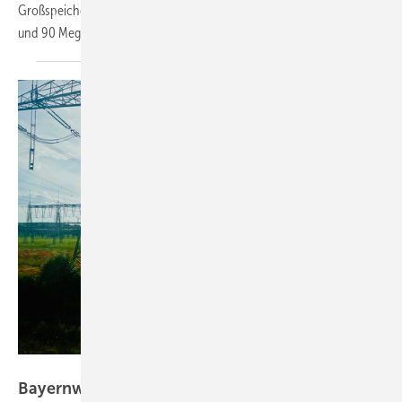
Großspeicher bei Arneburg soll über eine Leistung von 45 Megawatt
und 90 Megawattstunden
verfügen.
Niels H. Petersen
Bayernwerk Netz plant ersten netzdienlichen