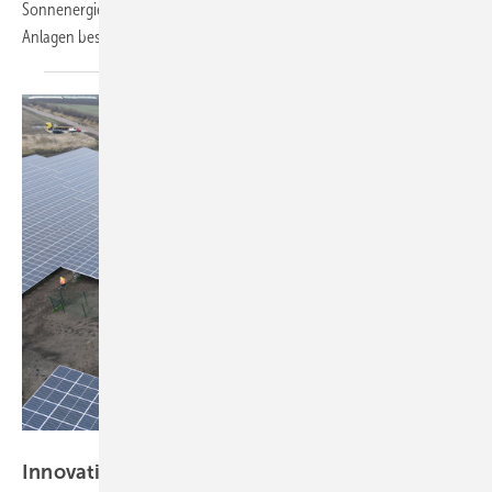
Sonnenergie. Ein weiterer Vorteil: So lassen sich die Stromleistung der
Anlagen besser
ausnutzen.
Naturstrom
Innovationsausschreibung: nur drei Gebote