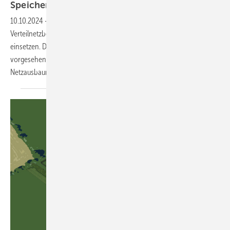
Speicher
10.10.2024
-
Eon-Tochter Bayernwerk Netz wird als erster
Verteilnetzbetreiber in Deutschland einen netzdienlichen Speicher
einsetzen. Der Speicher wird im Landkreis Cham gebaut. Durch die
vorgesehene Betriebsweise wird sogar eine nötige
Netzausbaumaßnahme
überflüssig.