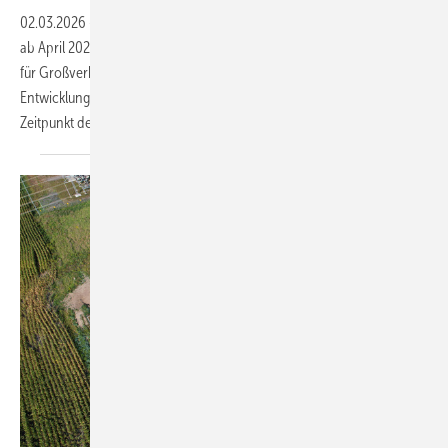
02.03.2026
-
Die vier deutschen Übertragungsnetzbetreiber führen
ab April 2026 ein neues Verfahren zur Vergabe von Netzanschlüssen
für Großverbraucher und Speicher ein. Künftig entscheidet der
Entwicklungsstand eines Projekts über die Vergabe – nicht mehr der
Zeitpunkt der
Antragstellung.