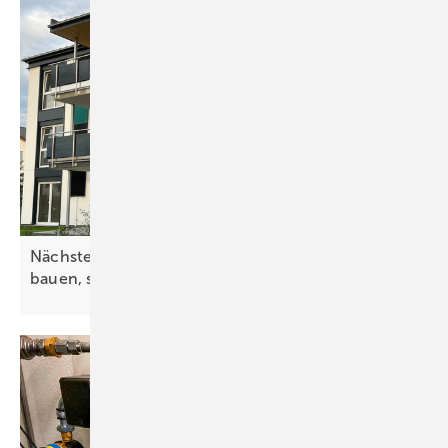
Nächster Newsletter für Investoren: Preiswert
bauen, sanieren und
wohnen