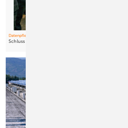
Datenpflege
Schluss mit
Zettelchaos