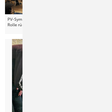
PV-Symposium 2026: Netzbetreiber wollen keine
Rolle
rückwärts