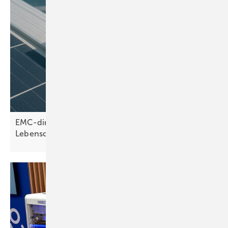
EMC-direct: PA12 und Edelstahl sichern hohe
Lebensdauer