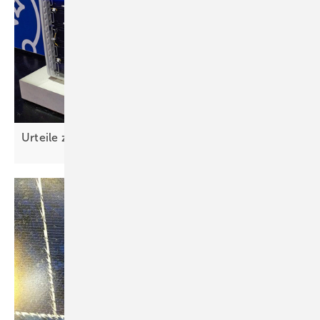
Urteile zu defekten
Heimspeichern