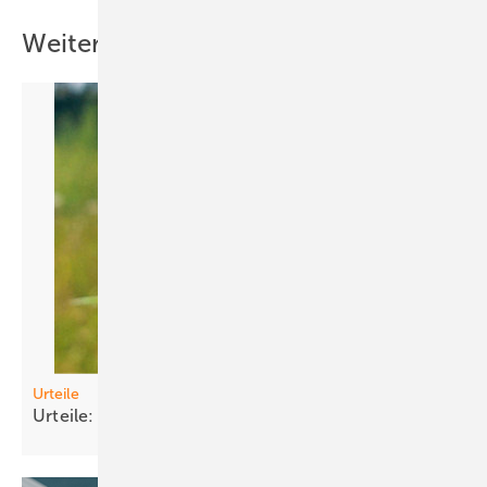
Weitere Inhalte
Urteile
Urteile: PV contra
Naturschutz