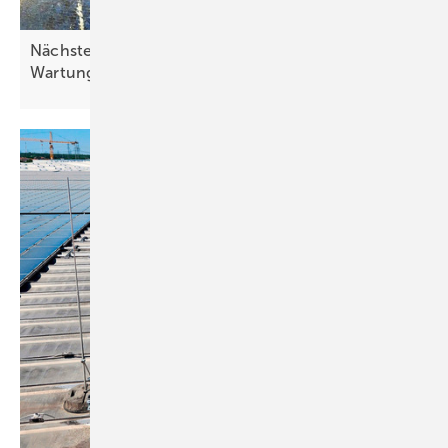
Nächster Newsletter für Investoren: Professionelle
Wartung von
Solarparks