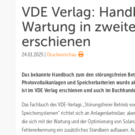
VDE Verlag: Hand
Wartung in zweite
erschienen
24.01.2025
|
Druckvorschau
Das bekannte Handbuch zum den störungsfreien Bet
Photovoltaikanlagen und Speicherbatterien wurde akt
ist im VDE Verlag erschienen und auch im Buchhandel
Das Fachbuch des VDE-Verlags „Störungsfreier Betrieb v
Speichersystemen“ richtet sich an Anlagenbetreiber, abe
die sich mit der Wartung und der Optimierung von Solar
Fehlererkennung ein zusätzliches Standbein aufbauen. A