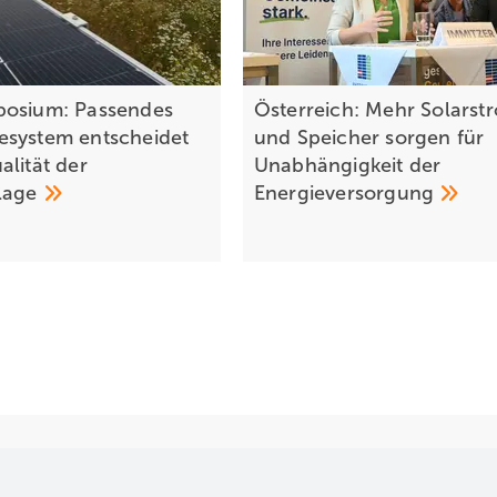
osium: Passendes
Österreich: Mehr Solarst
system entscheidet
und Speicher sorgen für
alität der
Unabhängigkeit der
lage
Energieversorgung