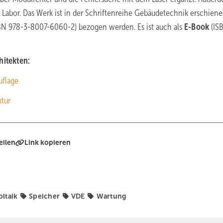
 Labor. Das Werk ist in der Schriftenreihe Gebäudetechnik erschien
N 978-3-8007-6060-2) bezogen werden. Es ist auch als
E-Book
(IS
hitekten:
uflage
ktur
eilen
Link kopieren
ltaik
Speicher
VDE
Wartung