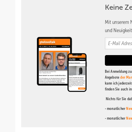
Keine Z
Mit unserem N
und Neuigkeit
Bei Anmeldung zu 
Angebote
der Mar
kann ich jederzei
finden Sie auch i
Nichts für Sie d
- monatlicher
New
- monatlicher
New