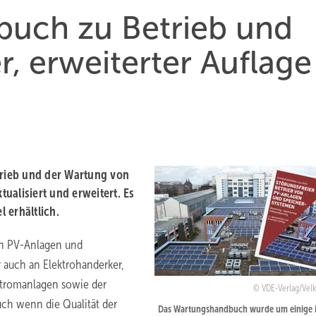
buch zu Betrieb und
r, erweiterter Auflage
rieb und der Wartung von
ualisiert und erweitert. Es
 erhältlich.
on PV-Anlagen und
r auch an Elektrohanderker,
stromanlagen sowie der
VDE-Verlag/Velk
uch wenn die Qualität der
Das Wartungshandbuch wurde um einige K