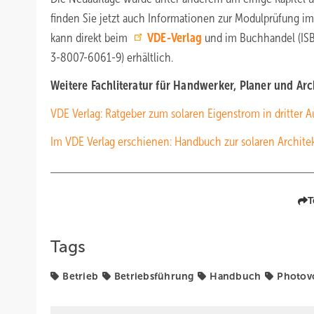
finden Sie jetzt auch Informationen zur Modulprüfung im
kann direkt beim
VDE-Verlag
und im Buchhandel (ISB
3-8007-6061-9) erhältlich.
Weitere Fachliteratur für Handwerker, Planer und Arc
VDE Verlag: Ratgeber zum solaren Eigenstrom in dritter A
Im VDE Verlag erschienen: Handbuch zur solaren Archite
T
Tags
Betrieb
Betriebsführung
Handbuch
Photovo