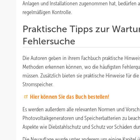
Anlagen und Installationen zugenommen hat, bedürfen a
regelmäßigen Kontrolle.
Praktische Tipps zur Wart
Fehlersuche
Die Autoren geben in ihrem Fachbuch praktische Hinweis
Methoden erkennen können, wo die häufigsten Fehlerquel
müssen. Zusätzlich bieten sie praktische Hinweise für di
Stromspeicher.
Hier können Sie das Buch bestellen!
Es werden außerdem alle relevanten Normen und Vorschrif
Photovoltaikgeneratoren und Speicherbatterien zu beacht
Aspekte wie Diebstahlschutz und Schutz vor Schäden dur
Die Neuauflage wurde unter anderem um einige Kapitel ü