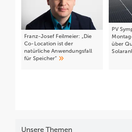
PV Symp
Franz-Josef Feilmeier: „Die
Montage
Co-Location ist der
über Qu
natürliche Anwendungsfall
Solaran
für
Speicher“
Unsere Themen