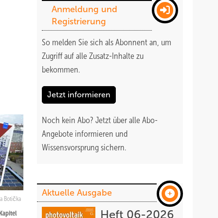
Anmeldung und
Registrierung
So melden Sie sich als Abonnent an, um
Zugriff auf alle Zusatz-Inhalte zu
bekommen
.
Jetzt informieren
Noch kein Abo?
Jetzt über alle Abo-
Angebote informieren und
Wissensvorsprung sichern.
Aktuelle Ausgabe
a Botička
Heft 06-2026
apitel