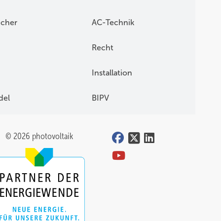
icher
AC-Technik
Recht
Installation
del
BIPV
© 2026 photovoltaik