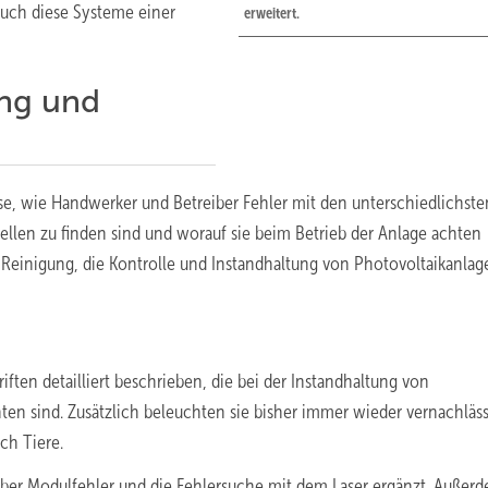
uch diese Systeme einer
erweitert.
ung und
e, wie Handwerker und Betreiber Fehler mit den unterschiedlichste
len zu finden sind und worauf sie beim Betrieb der Anlage achten
e Reinigung, die Kontrolle und Instandhaltung von Photovoltaikanla
ten detailliert beschrieben, die bei der Instandhaltung von
en sind. Zusätzlich beleuchten sie bisher immer wieder vernachläss
ch Tiere.
ber Modulfehler und die Fehlersuche mit dem Laser ergänzt. Außer