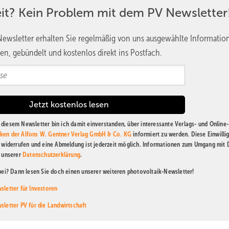
eit? Kein Problem mit dem PV Newsletter
ewsletter erhalten Sie regelmäßig von uns ausgewählte Informatio
en, gebündelt und kostenlos direkt ins Postfach.
diesem Newsletter bin ich damit einverstanden, über interessante Verlags- und Online-
ken der Alfons W. Gentner Verlag GmbH & Co. KG
informiert zu werden. Diese Einwilli
t widerrufen und eine Abmeldung ist jederzeit möglich. Informationen zum Umgang mit
n unserer
Datenschutzerklärung
.
abei? Dann lesen Sie doch einen unserer weiteren photovoltaik-Newsletter!
sletter für Investoren
sletter PV für die Landwirtschaft