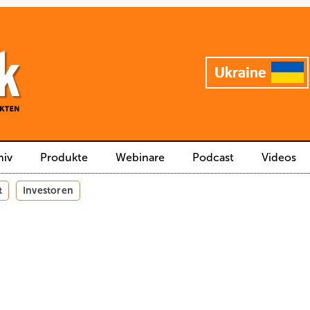
hiv
Produkte
Webinare
Podcast
Videos
t
Investoren