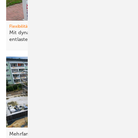
Flexibilität
Mit dynamischen Prei sen das Stromnetz
entlasten
Mehrfamilienhaus in Sachsen nahezu