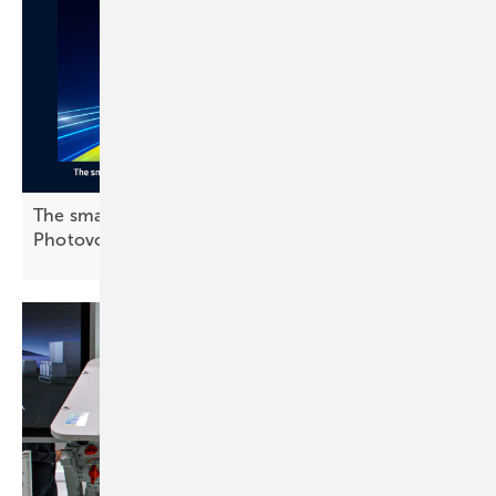
The smarter E Awards: Finalisten in der Kategorie
Photovoltaik stehen
fest