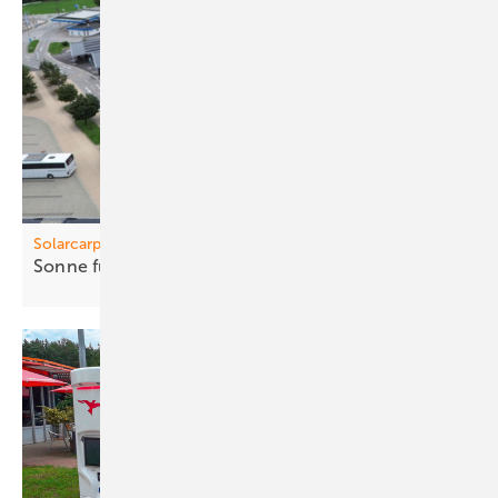
Solarcarports
Sonne fürs
Budget