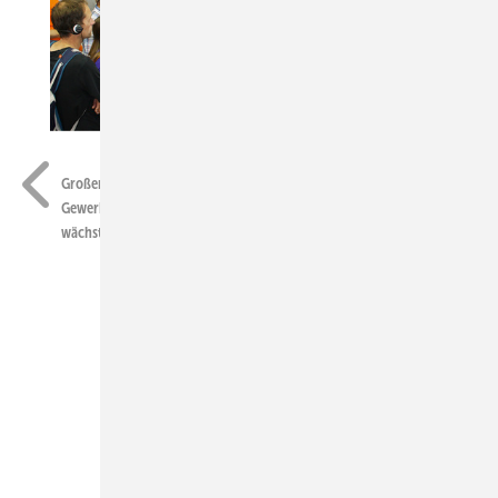
Foto: Heiko Schwarzburger
Großer Andrang bei Tesvolt, wo neue Stromspeicher für
Gewerbekunden vorgestellt wurden. Dieses Marktsegment
wächst sehr stark.