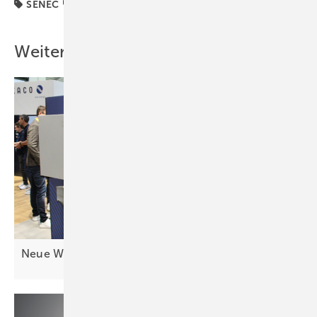
SENEC
SMA
Wechselrichter
Weitere Inhalte
Neue Wechselrichter: Mehr Geräte für
C&I