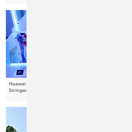
Huawei stellt erste netzbildende
Stringwechselrichter
vor