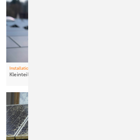
Installation
K leinteile und Kabel nicht
unterschätzen!