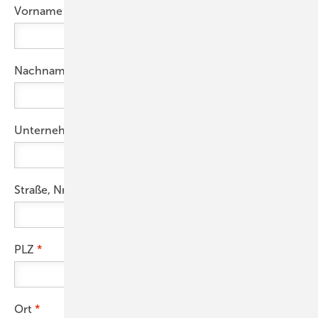
Vorname
Nachname
Unternehmen
Straße, Nr.
PLZ
Ort