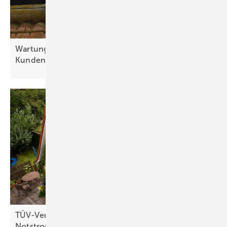
Wartung bietet das Ticket zum Gespräch mit dem
Kunden
TÜV-Verband: Das benötigen Solaranlagen für
Notstrombetrieb