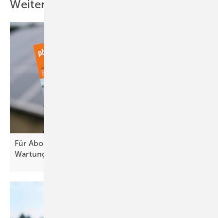
Weitere Inhalte
Für Abonnenten: Neues Themenheft über
Wartung ist
erschienen