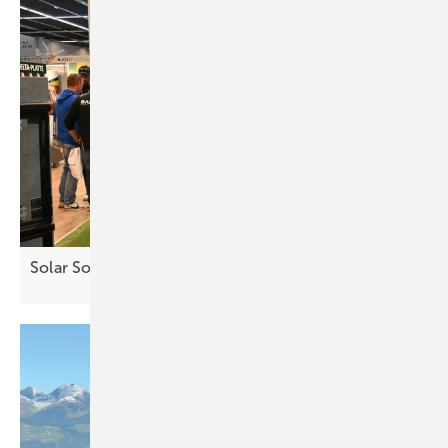
Solar Solutions – Erfolgreicher Auftakt in
Wien