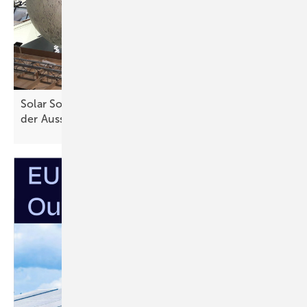
Solar Solutions Düsseldorf: Große Erwartungen
der
Aussteller