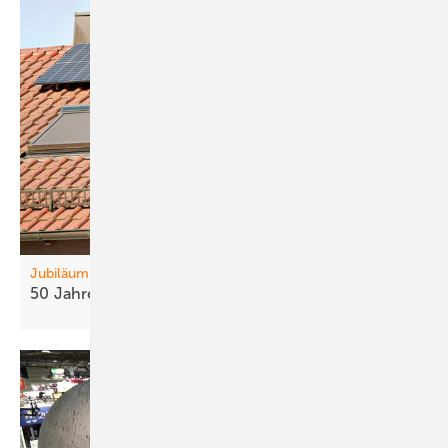
Jubiläum
50 Jahre
DGS