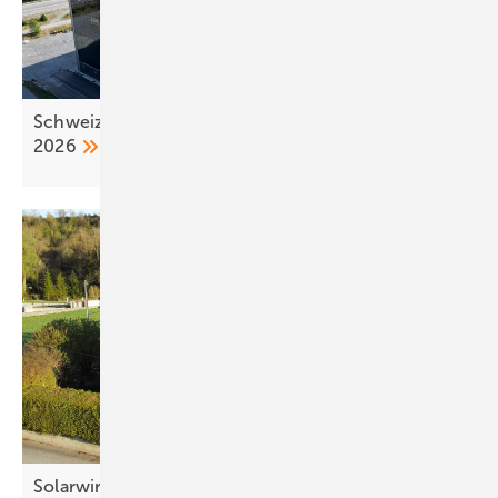
Schweiz: neue Regeln für Photovoltaikanlagen ab
2026
Solarwirtschaft und SPD lehnen