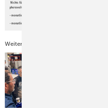
Nichts für Sie dabei? Dann lesen Sie doch einen unserer weiteren
photovoltaik-Newsletter!
- monatlicher
Newsletter für Investoren
- monatlicher
Newsletter PV für die Landwirtschaft
Weitere Inhalte