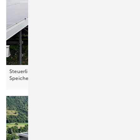
Steuerliche Vereinfachungen für Ökostrom und
Speicher treten in
Kraft