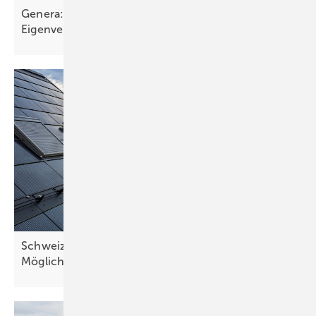
Genera: Branche erwartet neue Impulse für
Eigenverbrauch und
Speicher
Schweiz: Minimalvergütung und neue
Möglichkeiten für den
Speicherbetrieb