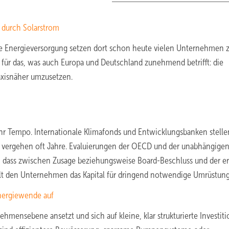
o durch Solarstrom
ge Energieversorgung setzen dort schon heute vielen Unternehmen 
ch für das, was auch Europa und Deutschland zunehmend betrifft: die
axisnäher umzusetzen.
ihr Tempo. Internationale Klimafonds und Entwicklungsbanken stelle
n, vergehen oft Jahre. Evaluierungen der OECD und der unabhängige
n, dass zwischen Zusage beziehungsweise Board-Beschluss und der e
ehlt den Unternehmen das Kapital für dringend notwendige Umrüstun
ergiewende auf
hmensebene ansetzt und sich auf kleine, klar strukturierte Investit