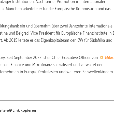
tziger Institutionen. Nach seiner Promotion in Internationaler
ität München arbeitete er für die Europäische Kommission und das
icklungsbank ein und übernahm über zwei Jahrzehnte internationale
stina und Belgrad, Vice President für Europäische Finanzinstitute in 
. Ab 2015 leitete er das Eigenkapitalteam der KfW für Südafrika und
ry. Seit September 2022 ist er Chief Executive Officer von
Mikr
 Impact Finance und Mikrofinanz spezialisiert und verwaltet den
Unternehmen in Europa, Zentralasien und weiteren Schwellenländern
eilen
Link kopieren