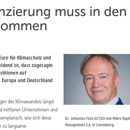
nzierung muss in den
nkommen
Euro für Klimaschutz und
idend ist, dass zugesagte
stitionen auf
n Europa und Deutschland
lgen des Klimawandels längst
n und mittleren Unternehmen und
xemplarisch, wie sich diese
Dr. Johannes Feist ist CEO von Mikro Kapit
Management S.A. in Luxemburg.
n zu langsame