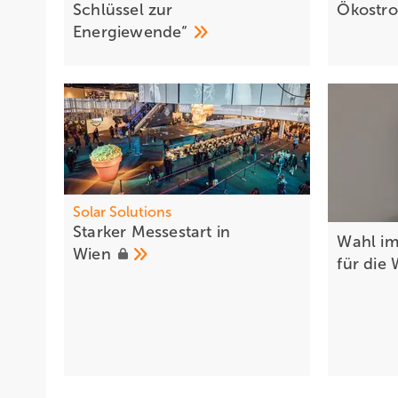
Schlüssel zur
Ökostr
Energiewende“
Solar Solutions
Starker Messe start in
Wahl im
Wien
für die