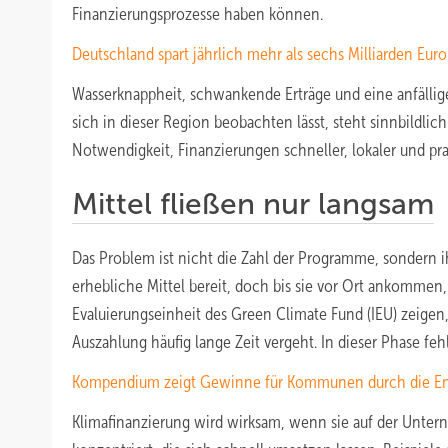
Finanzierungsprozesse haben können.
Deutschland spart jährlich mehr als sechs Milliarden Eur
Wasserknappheit, schwankende Erträge und eine anfälli
sich in dieser Region beobachten lässt, steht sinnbildli
Notwendigkeit, Finanzierungen schneller, lokaler und pr
Mittel fließen nur langsam
Das Problem ist nicht die Zahl der Programme, sondern 
erhebliche Mittel bereit, doch bis sie vor Ort ankomme
Evaluierungseinheit des Green Climate Fund (IEU) zeige
Auszahlung häufig lange Zeit vergeht. In dieser Phase f
Kompendium zeigt Gewinne für Kommunen durch die En
Klimafinanzierung wird wirksam, wenn sie auf der Unterne