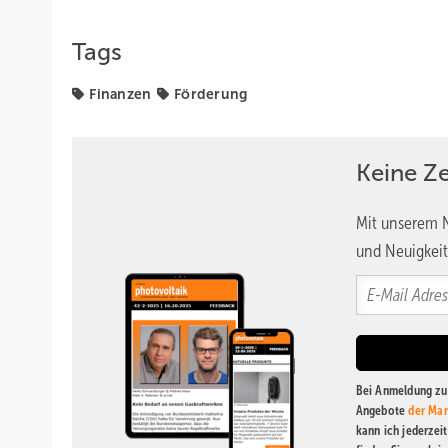
Tags
Finanzen
Förderung
Keine Z
Mit unserem N
und Neuigkeit
Bei Anmeldung zu 
Angebote
der Mar
kann ich jederzei