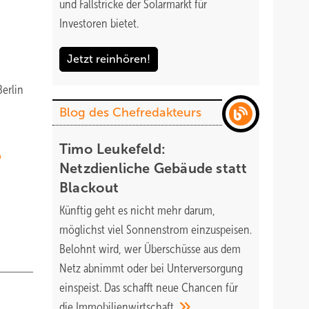
und Fallstricke der Solarmarkt für
Investoren bietet.
Jetzt reinhören!
Berlin
Blog des Chefredakteurs
Timo Leukefeld:
o
Netzdienliche Gebäude statt
Blackout
Künftig geht es nicht mehr darum,
möglichst viel Sonnenstrom einzuspeisen.
Belohnt wird, wer Überschüsse aus dem
Netz abnimmt oder bei Unterversorgung
einspeist. Das schafft neue Chancen für
die
Immobilienwirtschaft.