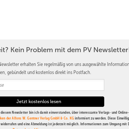
eit? Kein Problem mit dem PV Newsletter
ewsletter erhalten Sie regelmäßig von uns ausgewählte Informatio
en, gebündelt und kostenlos direkt ins Postfach.
diesem Newsletter bin ich damit einverstanden, über interessante Verlags- und Online-
ken der Alfons W. Gentner Verlag GmbH & Co. KG
informiert zu werden. Diese Einwilli
t widerrufen und eine Abmeldung ist jederzeit möglich. Informationen zum Umgang mit