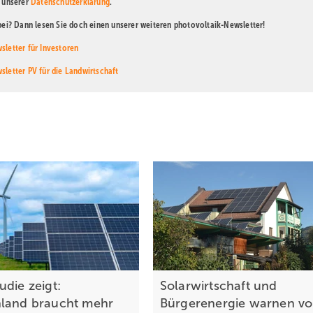
n unserer
Datenschutzerklärung
.
abei? Dann lesen Sie doch einen unserer weiteren photovoltaik-Newsletter!
sletter für Investoren
sletter PV für die Landwirtschaft
udie zeigt:
Solarwirtschaft und
land braucht mehr
Bürgerenergie warnen vo