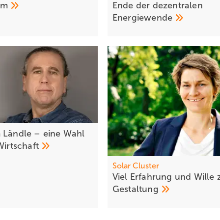
om
Ende der dezentralen
Energiewende
 Ländle – eine Wahl
Wirtschaft
Solar Cl uster
Viel Erfa hrung und Wille 
Gestaltung