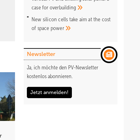
case for
overbuilding
New silicon cells take aim at the cost
of space
power
Newsletter
Ja, ich möchte den PV-Newsletter
kostenlos abonnieren.
Jetzt anmelden!
r