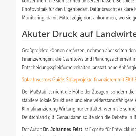
konzentriert, die sich schnell umsetzen lassen. Beispie
Photovoltaik für den Eigenbedarf. Dafür braucht es klare
Monitoring, damit Mittel zügig dort ankommen, wo sie 
Akuter Druck auf Landwirte
Großprojekte können ergänzen, nehmen aber selten den a
Finanzierungen, die Cashflows und Planungssicherheit 
Entscheidungsspielräume erhalten, anstatt neue Abhängig
Solar Investors Guide: Solarprojekte finanzieren mit Eltif
Der Maßstab ist nicht die Höhe der Zusagen, sondern die
stabilere lokale Strukturen und eine widerstandsfähigere 
Klimafinanzierung Wirkung nur entfaltet, wenn sie schnell
Deutschland gilt. Genau daran sollte sich die Debatte in
Der Autor:
Dr. Johannes Feist
ist Experte für Entwicklun