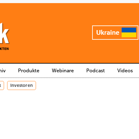
hiv
Produkte
Webinare
Podcast
Videos
t
Investoren