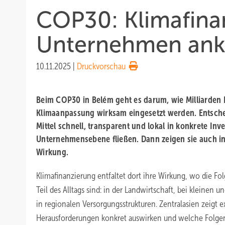
COP30: Klimafina
Unternehmen a
10.11.2025
|
Druckvorschau
Beim COP30 in Belém geht es darum, wie Milliarden 
Klimaanpassung wirksam eingesetzt werden. Entsche
Mittel schnell, transparent und lokal in konkrete Inve
Unternehmensebene fließen. Dann zeigen sie auch i
Wirkung.
Klimafinanzierung entfaltet dort ihre Wirkung, wo die Fo
Teil des Alltags sind: in der Landwirtschaft, bei kleine
in regionalen Versorgungsstrukturen. Zentralasien zeigt e
Herausforderungen konkret auswirken und welche Folge