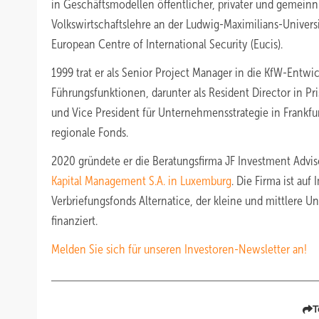
in Geschäftsmodellen öffentlicher, privater und gemeinnü
Volkswirtschaftslehre an der Ludwig-Maximilians-Univers
European Centre of International Security (Eucis).
1999 trat er als Senior Project Manager in die KfW-Entw
Führungsfunktionen, darunter als Resident Director in Pri
und Vice President für Unternehmensstrategie in Frankfurt
regionale Fonds.
2020 gründete er die Beratungsfirma JF Investment Adviso
Kapital Management S.A. in Luxemburg
. Die Firma ist auf
Verbriefungsfonds Alternatice, der kleine und mittlere 
finanziert.
Melden Sie sich für unseren Investoren-Newsletter an!
T