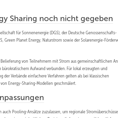
rgy Sharing noch nicht gegeben
esellschaft für Sonnenenergie (DGS), der Deutsche Genossenschafts-
S, Green Planet Energy, Naturstrom sowie der Solarenergie-Förderve
te Belieferung von Teilnehmern mit Strom aus gemeinschaftlichen A
em bürokratischem Aufwand verbunden. Für lokal erzeugten und
 der Verbände einfachere Verfahren gelten als bei klassischen
ät von Energy-Sharing-Modellen geschmälert.
Anpassungen
n auch Pooling-Ansätze zuzulassen, um regionale Stromüberschüsse