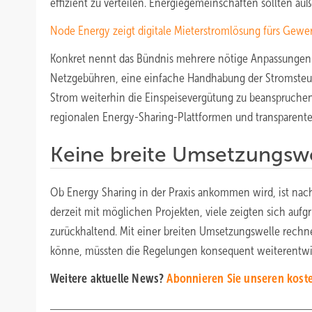
effizient zu verteilen. Energiegemeinschaften sollten a
Node Energy zeigt digitale Mieterstromlösung fürs Gewer
Konkret nennt das Bündnis mehrere nötige Anpassungen:
Netzgebühren, eine einfache Handhabung der Stromsteuer
Strom weiterhin die Einspeisevergütung zu beanspruche
regionalen Energy-Sharing-Plattformen und transparen
Keine breite Umsetzungswe
Ob Energy Sharing in der Praxis ankommen wird, ist nach
derzeit mit möglichen Projekten, viele zeigten sich aufg
zurückhaltend. Mit einer breiten Umsetzungswelle rechne
könne, müssten die Regelungen konsequent weiterentwic
Weitere aktuelle News?
Abonnieren Sie unseren koste