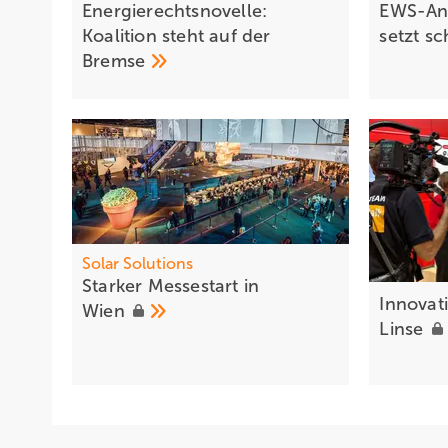
Energierechtsnovelle:
EWS-Ana
Koalition steht auf der
setzt s
Bremse
Solar Solutions
Starker Messe start in
Innovati
Wien
Linse