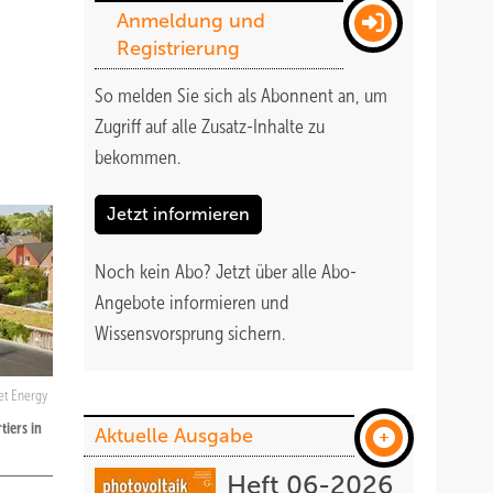
Anmeldung und
Registrierung
So melden Sie sich als Abonnent an, um
Zugriff auf alle Zusatz-Inhalte zu
bekommen
.
Jetzt informieren
Noch kein Abo?
Jetzt über alle Abo-
Angebote informieren und
Wissensvorsprung sichern.
et Energy
iers in
Aktuelle Ausgabe
Heft 06-2026