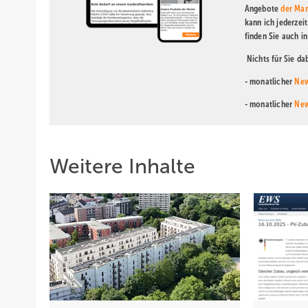
Angebote
der Mar
kann ich jederzei
finden Sie auch i
Nichts für Sie d
- monatlicher
New
- monatlicher
New
Weitere Inhalte