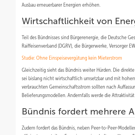
Ausbau erneuerbarer Energien erhöhen.
Wirtschaftlichkeit von Ene
Teil des Bündnisses sind Bürgerenergie, die Deutsche G
Raiffeisenverband (DGRV), die Bürgerwerke, Versorger EW
Studie: Ohne Einspeisevergütung kein Mieterstrom
Gleichzeitig sieht das Bündnis weiter Hürden. Die direk
sei bislang nicht wirtschaftlich umsetzbar und mit hoh
verbrauchten Gemeinschaftsstrom sollten nach Auffassung
Belieferungsmodellen. Andernfalls werde die Attraktivit
Bündnis fordert mehrere 
Zudem fordert das Bündnis, neben Peer-to-Peer-Modelle