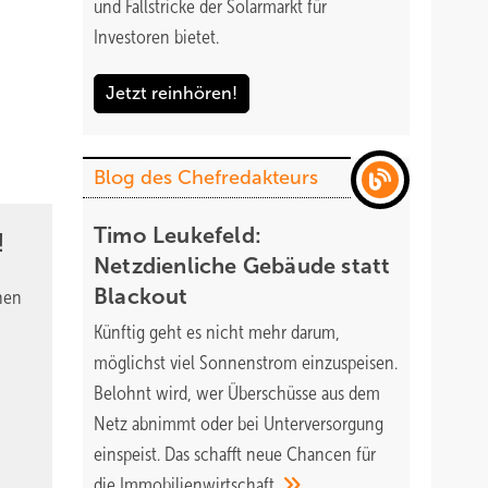
und Fallstricke der Solarmarkt für
Investoren bietet.
Jetzt reinhören!
Blog des Chefredakteurs
Timo Leukefeld:
!
Netzdienliche Gebäude statt
Blackout
nen
Künftig geht es nicht mehr darum,
möglichst viel Sonnenstrom einzuspeisen.
Belohnt wird, wer Überschüsse aus dem
Netz abnimmt oder bei Unterversorgung
einspeist. Das schafft neue Chancen für
die
Immobilienwirtschaft.