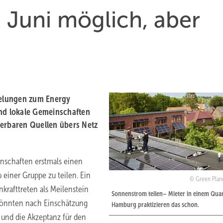
 Juni möglich, aber
egelungen zum Energy
und lokale Gemeinschaften
erbaren Quellen übers Netz
nschaften erstmals einen
einer Gruppe zu teilen. Ein
Green Plan
rafttreten als Meilenstein
Sonnenstrom teilen– Mieter in einem Quart
 könnten nach Einschätzung
Hamburg praktizieren das schon.
n und die Akzeptanz für den