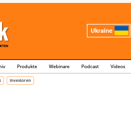
hiv
Produkte
Webinare
Podcast
Videos
t
Investoren