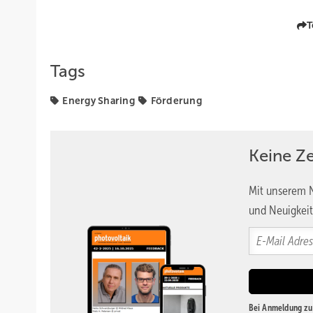
T
Tags
Energy Sharing
Förderung
Keine Z
Mit unserem N
und Neuigkeit
Bei Anmeldung zu 