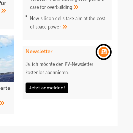
für
case for
overbuilding
e
New silicon cells take aim at the cost
of space
power
Newsletter
Ja, ich möchte den PV-Newsletter
kostenlos abonnieren.
Jetzt anmelden!
serte
r