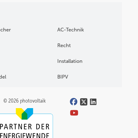
icher
AC-Technik
Recht
Installation
del
BIPV
© 2026 photovoltaik