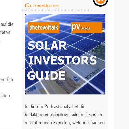
für Investoren
auf die
kteten
,
en sich
falten
In diesem Podcast analysiert die
Redaktion von photovoltaik im Gespräch
mit führenden Experten, welche Chancen