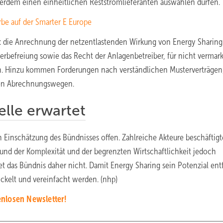
ußerdem einen einheitlichen Reststromlieferanten auswählen dürfen.
be auf der Smarter E Europe
 die Anrechnung der netzentlastenden Wirkung von Energy Sharing 
befreiung sowie das Recht der Anlagenbetreiber, für nicht vermar
n. Hinzu kommen Forderungen nach verständlichen Musterverträgen
ten Abrechnungswegen.
lle erwartet
 Einschätzung des Bündnisses offen. Zahlreiche Akteure beschäftigt
rund der Komplexität und der begrenzten Wirtschaftlichkeit jedoch
t das Bündnis daher nicht. Damit Energy Sharing sein Potenzial ent
kelt und vereinfacht werden. (nhp)
nlosen Newsletter!