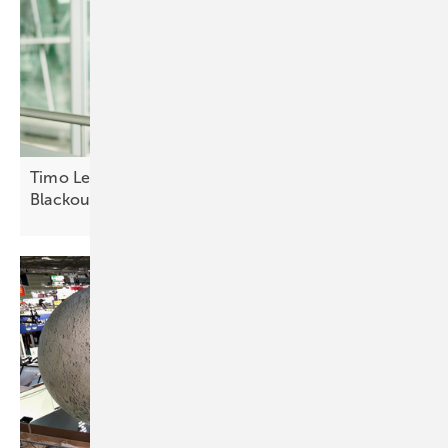
Timo Leukefeld: Netzdienliche Gebäude statt
Blackout