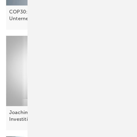
COP30: Klimafinanzierung muss in den
Unternehmen
ankommen
Joachim Plesch: „Firmen scheuen das Risiko der
Investition“