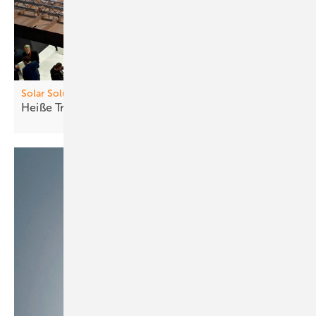
Solar Solutions
Heiß e Trends, neue
Produkte