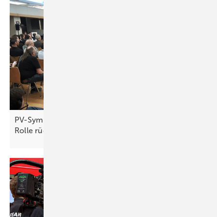
PV-Symposium 2026: Netzbetreiber wollen keine
Rolle
rückwärts