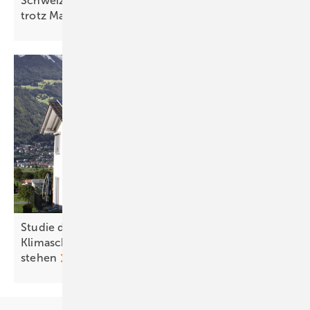
Schweiz: Bessere Stimmung in der Solarbranche
trotz
Marktstagnation
Studie der Uni Graz zeigt: Kürzungen beim
Klimaschutz kommen Österreich teuer zu
stehen