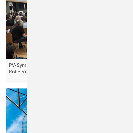
PV-Symposium 2026: Netzbetreiber wollen keine
Rolle
rückwärts