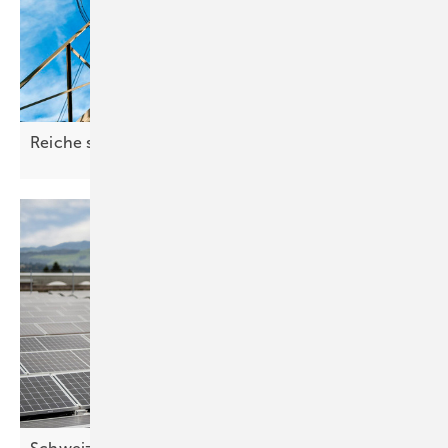
Reiche schießt
quer