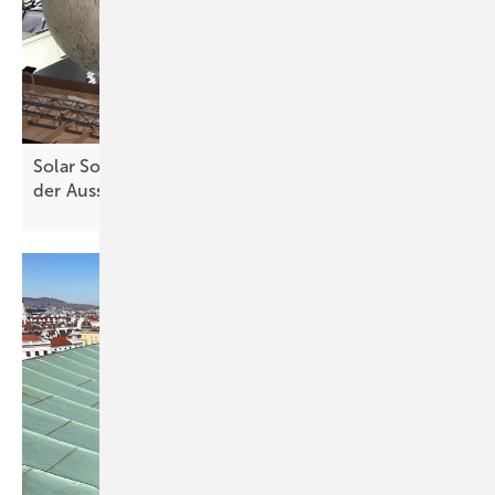
Solar Solutions Düsseldorf: Große Erwartungen
der
Aussteller