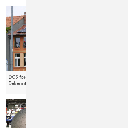
DGS fordert von Bundesregierung klares
Bekenntnis zur
Solarenergie