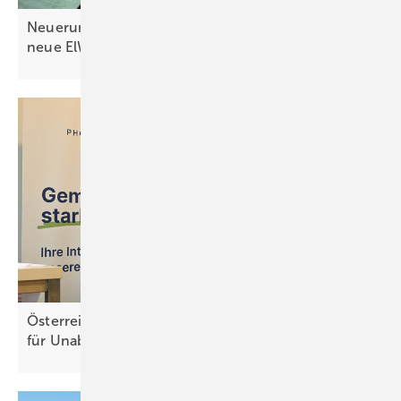
Neuerungen 2026: PV Austria informiert über das
neue
ElWG
Österreich: Mehr Solarstrom und Speicher sorgen
für Unabhängigkeit der
Energieversorgung