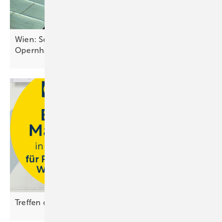
Wien: Solar versorgt denkmalgeschütztes
Opernhaus
Treffen der Energiemacher bei Ritter
Energie