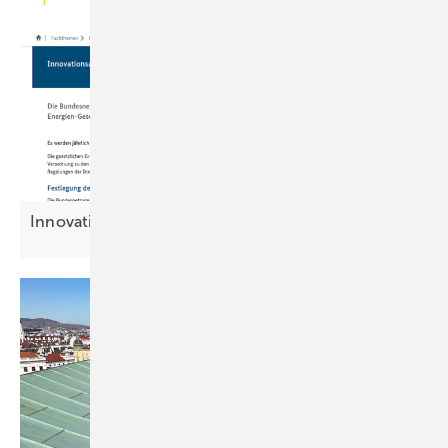
Innovationsausschreibung stark
überzeichnet