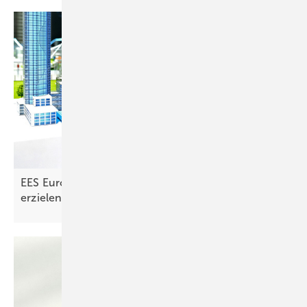
EES Europe: Speicher senken Energiekosten und
erzielen
Erlöse