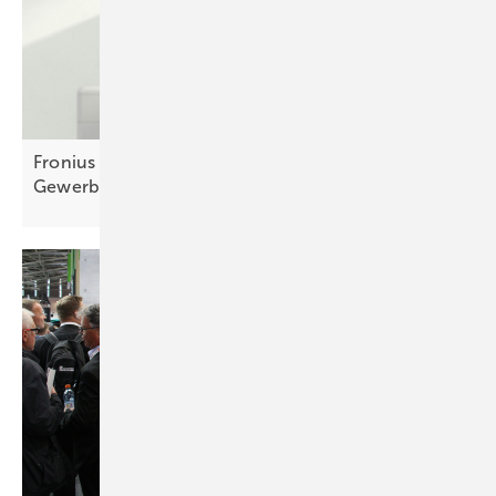
Fronius erweitert Speicherfamilie Reserva ins
Gewerbe