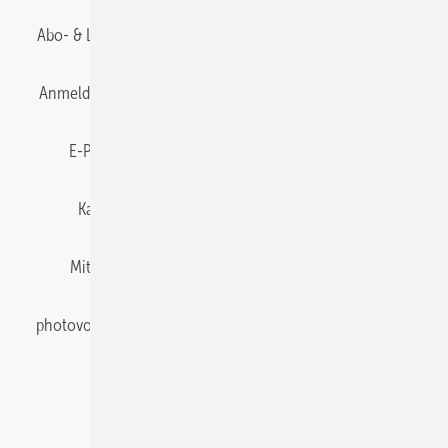
Abo- & Leserservice
AGB
Alle Inhalte chronologisch
Anmelden
Anmeldung & Registrierung
Datenschutz
E-Paper
Gentner Energy Media
Impressum
Karriere bei Gentner
Team
Mediaservice
Mitgliedschaften und Engagement
Newsletter
photovoltaik abonnieren
Privacy Manager
pv Europe
RSS-Feed
Veranstaltungen / Webinare
© 2026 photovoltaik