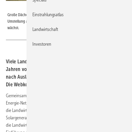
Solar Professionell
Einstrahlungsatlas
Große Dächer, große Anlagen: In der Landwirtschaft ist trotzdem die
Umstellung auf Eigenverbrauch eine Option, denn der Strombedarf
wächst.
Landwirtschaft
Investoren
Viele Landwirte stehen in den nächsten Monaten und
Jahren vor der Frage, was sie mit dem Solargenerator
nach Auslaufen der Einspeisevergütung machen sollen.
Die Webkonferenz trägt die Perspektiven zusammen.
Gemeinsam mit dem Centralen Agrar-Rohstoff Marketing und
Energie-Netzwerk (Carmen) informiert der Deutsche Bauernverband
die Landwirte über die Möglichkeiten des Weiterbetriebs von
Solargeneratoren nach Auslaufen der Einspeisevergütung. Vor allem
die Landwirte gehörten schließlich zu den ersten, die nach der