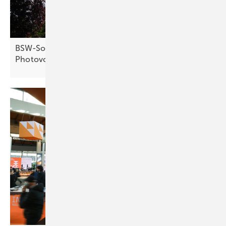
BSW-Solar fordert besseren Netzzugang für
Photovoltaik und
Speicher