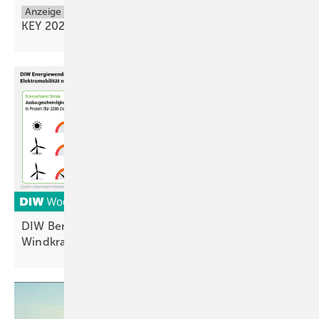
Anzeige
KEY 2026, Präsentation der Energie der
Zukunft
DIW Berlin: Ausbau von Photovoltaik und
Windkraft reicht nicht für
2030-Ziele