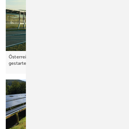
Österreich: Award für integrierte Photovoltaik
gestartet