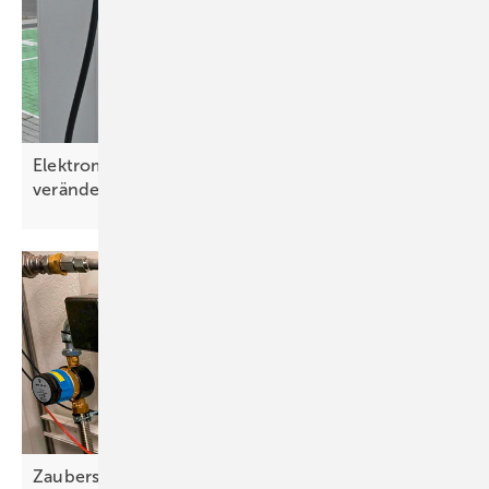
Elektromobilität: Zielgruppe und Nutzung
verändern
sich
Zaubers tab für saubere
Wärme