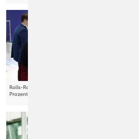
Rolls-Royce: „ Wir sind verlässlich, zu hundert
Prozent“