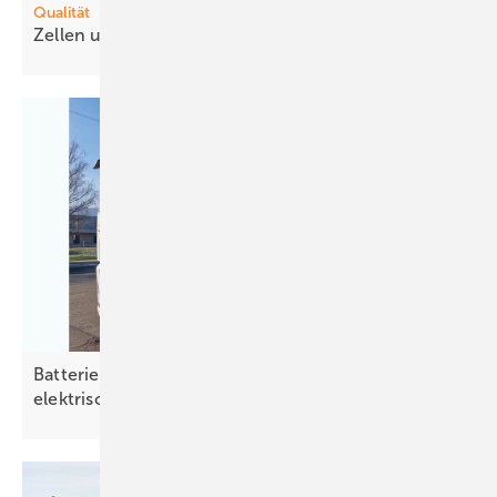
Qualität
Zellen und Folien genau unter der
Lupe
Batterietausch ergänzt Aufladen in der
elektrischen
Lkw-Logistik