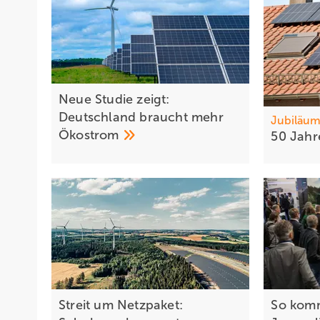
Neue Studie zeigt:
Deutschland braucht mehr
Jubiläu
Ökostrom
50 Jah
Streit um Netzpaket:
So komm