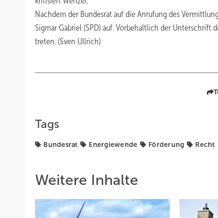
kritisiert Wenzel.
Nachdem der Bundesrat auf die Anrufung des Vermittlung
Sigmar Gabriel (SPD) auf. Vorbehaltlich der Unterschrift 
treten. (Sven Ullrich)
T
Tags
Bundesrat
Energiewende
Förderung
Recht
Weitere Inhalte