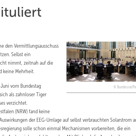
tuliert
ne den Vermittlungsausschuss
zen. Selbst ein
icht nimmt, zeitnah auf die
d keine Mehrheit.
. Juni vom Bundestag
Bundesrat/Pe
sich als zahnloser Tiger
es verzichtet.
stfalen (NRW) fand keine
 Auswirkungen der EEG-Umlage auf selbst verbrauchten Solarstrom au
sregierung solle schon einmal Mechanismen vorbereiten, die ein