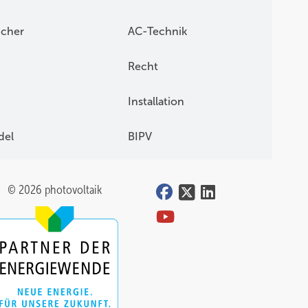
icher
AC-Technik
Recht
Installation
del
BIPV
© 2026 photovoltaik