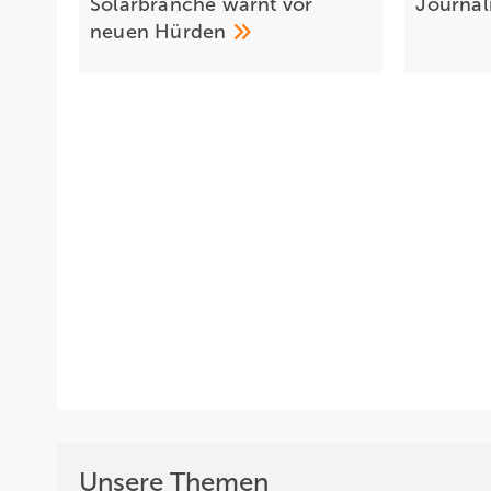
Solarbranche warnt vor
Journal
neuen
Hürden
Unsere Themen