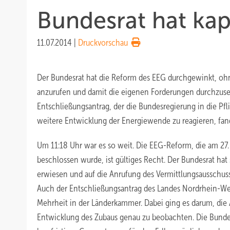
Bundesrat hat kapi
11.07.2014
|
Druckvorschau
Der Bundesrat hat die Reform des EEG durchgewinkt, oh
anzurufen und damit die eigenen Forderungen durchzuset
Entschließungsantrag, der die Bundesregierung in die Pfl
weitere Entwicklung der Energiewende zu reagieren, fan
Um 11:18 Uhr war es so weit. Die EEG-Reform, die am 27
beschlossen wurde, ist gültiges Recht. Der Bundesrat hat 
erwiesen und auf die Anrufung des Vermittlungsausschuss
Auch der Entschließungsantrag des Landes Nordrhein-We
Mehrheit in der Länderkammer. Dabei ging es darum, die
Entwicklung des Zubaus genau zu beobachten. Die Bunde