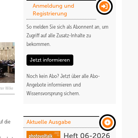
Anmeldung und
Registrierung
So melden Sie sich als Abonnent an, um
Zugriff auf alle Zusatz-Inhalte zu
bekommen
.
Jetzt informieren
Noch kein Abo?
Jetzt über alle Abo-
Angebote informieren und
ter Wilke
Wissensvorsprung sichern.
f die
Aktuelle Ausgabe
Heft 06-2026