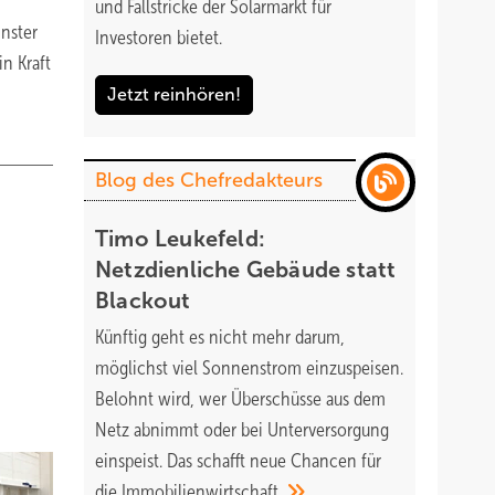
und Fallstricke der Solarmarkt für
nster
Investoren bietet.
n Kraft
Jetzt reinhören!
Blog des Chefredakteurs
Timo Leukefeld:
Netzdienliche Gebäude statt
Blackout
Künftig geht es nicht mehr darum,
möglichst viel Sonnenstrom einzuspeisen.
Belohnt wird, wer Überschüsse aus dem
Netz abnimmt oder bei Unterversorgung
einspeist. Das schafft neue Chancen für
die
Immobilienwirtschaft.