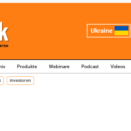
hiv
Produkte
Webinare
Podcast
Videos
t
Investoren