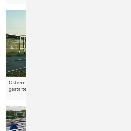
Österreich: Award für integrierte Photovoltaik
gestartet