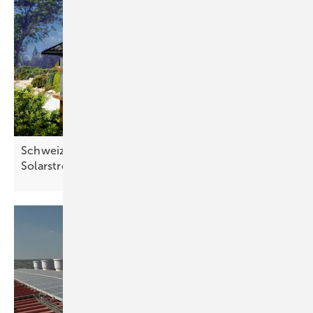
Schweiz: Verband sieht mehr Spielraum für
Solarstromvergütung