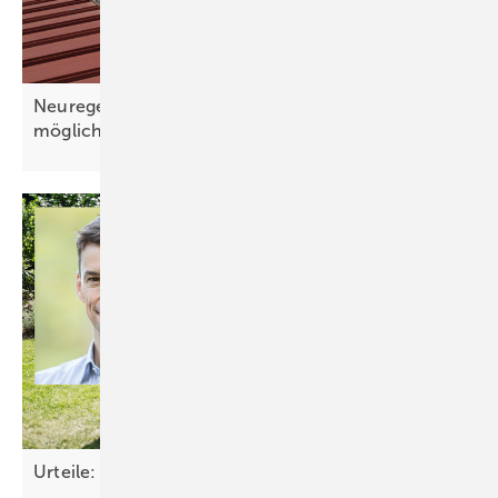
Neuregelungen 2026: Solarstromhandel wird
möglich
Urteile: Klatsche fürs
Bauamt