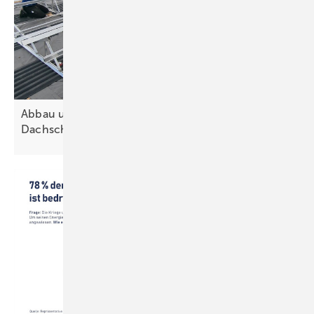
Abbau und Wiederaufbau – wer zahlt bei
Dachschäden?