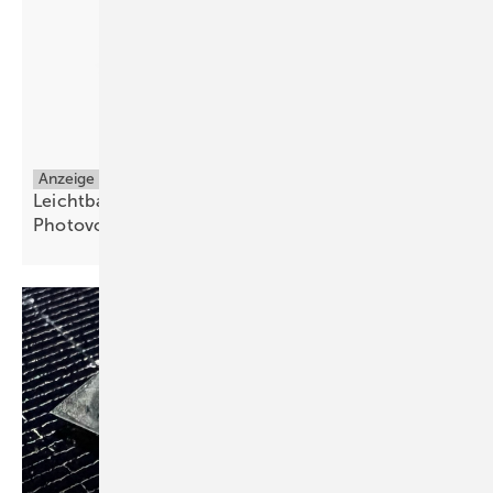
Anzeige
Leichtbau-PV: 4kg/qm - Die Lösung für
Photovoltaik
überall!