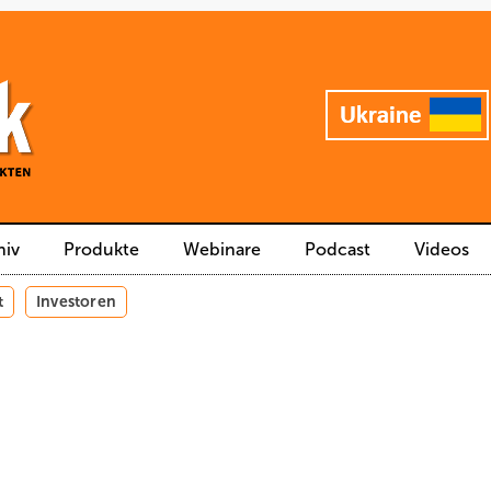
hiv
Produkte
Webinare
Podcast
Videos
t
Investoren