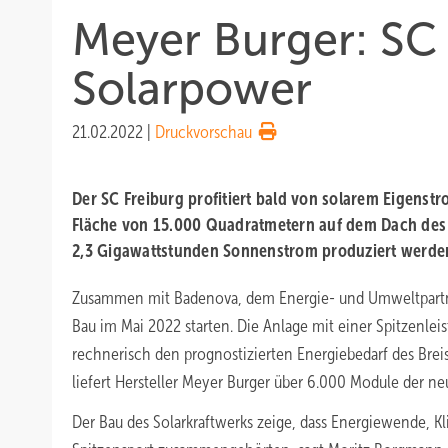
Meyer Burger: SC 
Solarpower
21.02.2022
|
Druckvorschau
Der SC Freiburg profitiert bald von solarem Eigenstro
Fläche von 15.000 Quadratmetern auf dem Dach des
2,3 Gigawattstunden Sonnenstrom produziert werde
Zusammen mit Badenova, dem Energie- und Umweltpartner
Bau im Mai 2022 starten. Die Anlage mit einer Spitzenle
rechnerisch den prognostizierten Energiebedarf des Brei
liefert Hersteller Meyer Burger über 6.000 Module der n
Der Bau des Solarkraftwerks zeige, dass Energiewende, K