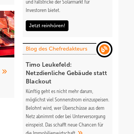
und Fallstricke der Solarmarkt für
Investoren bietet.
Jetzt reinhören!
Blog des Chefredakteurs
Timo Leukefeld:
b
Netzdienliche Gebäude statt
Blackout
Künftig geht es nicht mehr darum,
möglichst viel Sonnenstrom einzuspeisen.
Belohnt wird, wer Überschüsse aus dem
Netz abnimmt oder bei Unterversorgung
einspeist. Das schafft neue Chancen für
die
Immobilienwirtschaft.