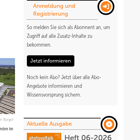
Anmeldung und
Registrierung
So melden Sie sich als Abonnent an, um
Zugriff auf alle Zusatz-Inhalte zu
bekommen
.
Jetzt informieren
Noch kein Abo?
Jetzt über alle Abo-
Angebote informieren und
Wissensvorsprung sichern.
r Burger
Aktuelle Ausgabe
unden im
Heft 06-2026