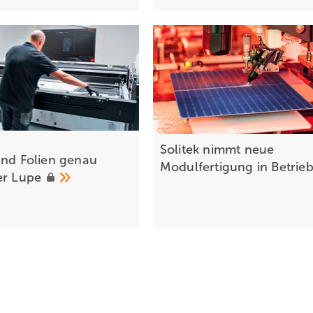
Solitek nimmt neue
und Folien genau
Modulfertigung in
Betrie
er
Lupe