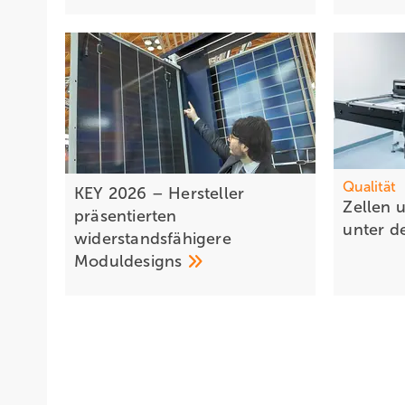
Qualität
KEY 2026 – Hersteller
Zellen 
präsentierten
unter d
widerstandsfähigere
Moduldesigns