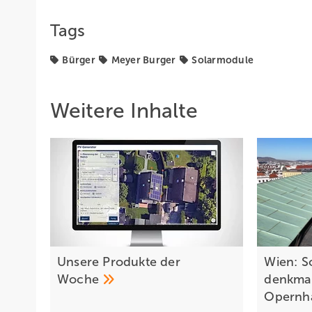
Tags
Bürger
Meyer Burger
Solarmodule
Weitere Inhalte
Unsere Produkte der
Wien: S
Woche­
denkmal
Opernh