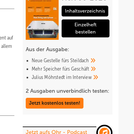
Inhaltsverzeichnis
Einzelheft
bestellen
ent auf
r allem
Aus der Ausgabe:
Neue Gestelle fürs
Steildach
Mehr Speicher fürs
Geschäft
Julius Möhrstedt im
Interview
2 Ausgaben unverbindlich testen:
Jetzt kostenlos testen!
Jetzt aufs Ohr - Podcast