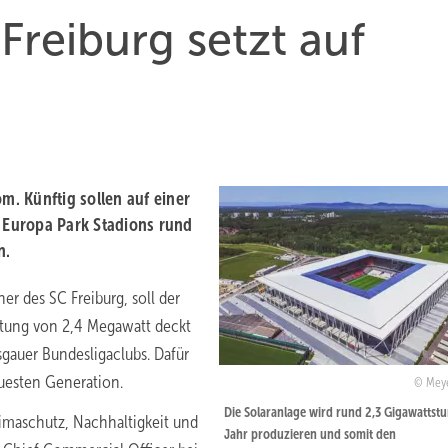
Freiburg setzt auf
m. Künftig sollen auf einer
 Europa Park Stadions rund
n.
 des SC Freiburg, soll der
istung von 2,4 Megawatt deckt
sgauer Bundesligaclubs. Dafür
euesten Generation.
Meye
Die Solaranlage wird rund 2,3 Gigawattst
limaschutz, Nachhaltigkeit und
Jahr produzieren und somit den