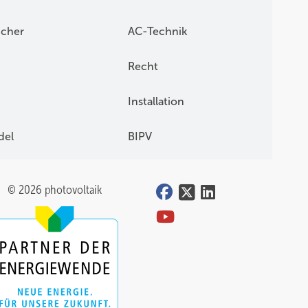
icher
AC-Technik
Recht
Installation
del
BIPV
© 2026 photovoltaik