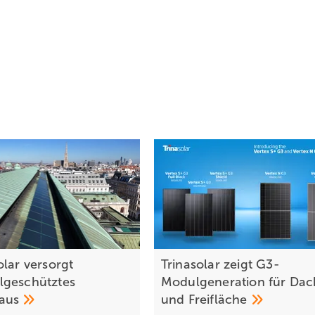
olar versorgt
Trinasolar zeigt G3-
geschütztes
Modulgeneration für Dac
aus
und
Freifläche