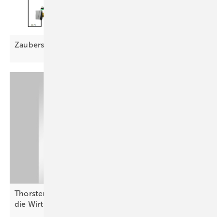
Zauberstäbe für saubere
Wärme
Thorsten Blanke von Belectric: „Batterien helfen,
die Wirtschaftlichkeit zu
verbessern“