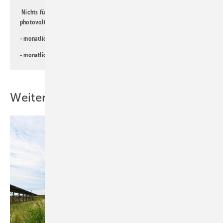
Nichts für Sie dabei? Dann lesen Sie doch einen unserer weiteren
photovoltaik-Newsletter!
- monatlicher
Newsletter für Investoren
- monatlicher
Newsletter PV für die Landwirtschaft
Weitere Inhalte