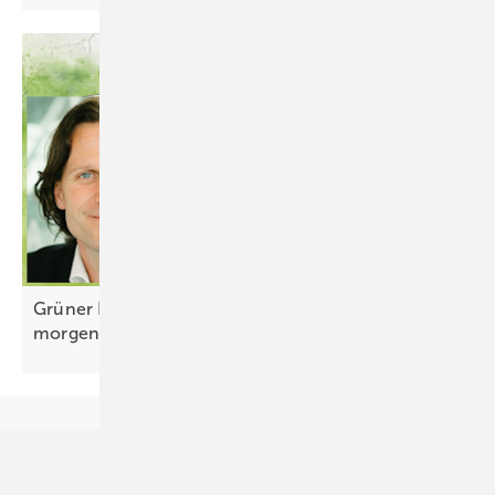
Grüner Bluff: Staffelgeschosse sind Bauschrott von
morgen
Unsere Themen