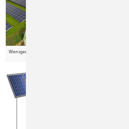
Weniger Bürokratie für
Speicher