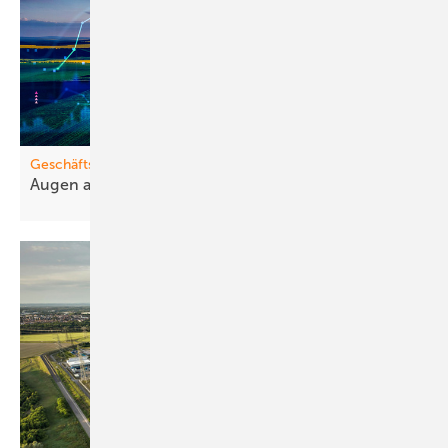
Geschäftsmodelle
Augen auf bei m
Stromhandel!