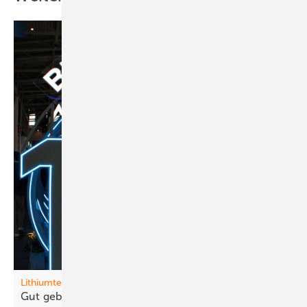
Lithiumtechnik
Gut gebrüllt,
Tiger!