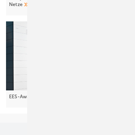
Netze
EES-Award: Die Finalisten stehen
fest
Unsere Themen