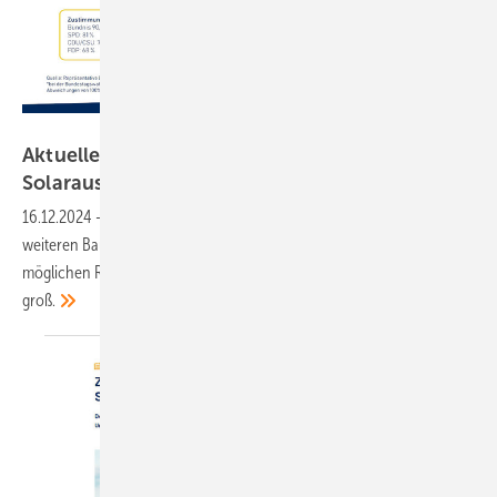
BSW Solar
Aktuelle Umfrage: Wähler wollen schnelleren
Solarausbau
16.12.2024
-
Mehr als zwei Drittel der Wähler unterstützen den
weiteren Bau von Solaranlagen. Bei den Wählern der künftigen
möglichen Regierungsparteien ist diese Unterstützung besonders
groß.