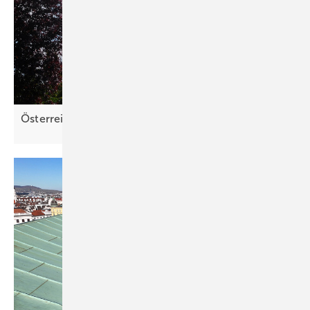
Österreich will flexible Netztarife
einführen