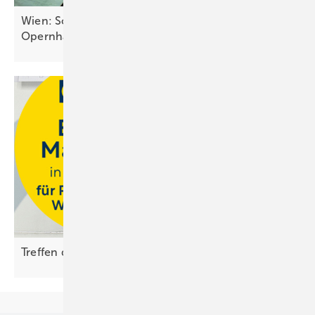
Wien: Solar versorgt denkmalgeschütztes
Opernhaus
Treffen der Energiemacher bei Ritter
Energie