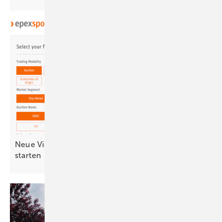
Neue Viertelstundenprodukte im Stromhandel
starten