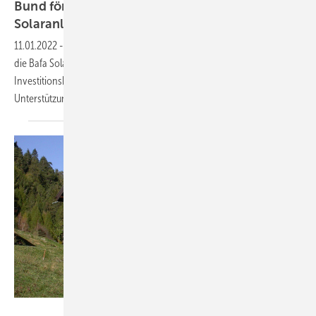
Bund fördert über effiziente Gebäude auch
Solaranlagen und
Speicher
11.01.2022
-
Über die Bundesförderung für effiziente Gebäude fördert
die Bafa Solaranlagen und Speicher mit bis zu 50 Prozent der
Investitionskosten. Es sind aber einige Voraussetzungen an diese
Unterstützung
geknüpft.
Stromaufwärts Photovoltaik