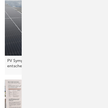
PV Symposium: Passendes Montagesystem
entscheidet über Qualität der
Solaranlage