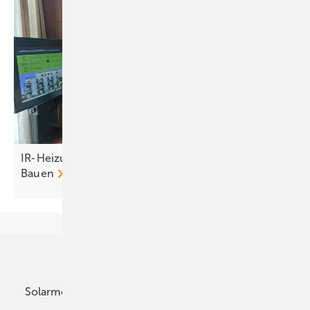
IR-Heizungen sind Schlüssel zum bezahlbaren
Bauen
Unsere Themen
Solarmodule
DC-Technik
Wechselrichter