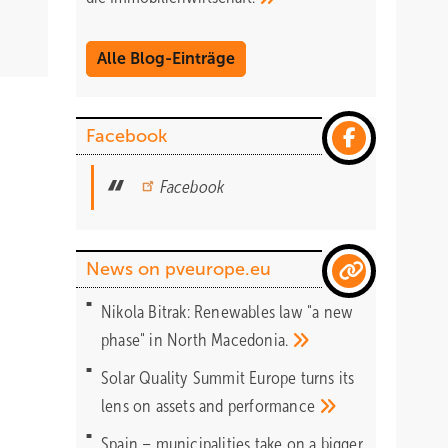
Alle Blog-Einträge
Facebook
Facebook
News on pveurope.eu
Nikola Bitrak: Renewables law "a new
phase" in North
Macedonia.
Solar Quality Summit Europe turns its
lens on assets and
performance
Spain – municipalities take on a bigger