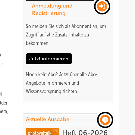
Anmeldung und
Registrierung
So melden Sie sich als Abonnent an, um
Zugriff auf alle Zusatz-Inhalte zu
bekommen
.
e
Jetzt informieren
er
Noch kein Abo?
Jetzt über alle Abo-
Angebote informieren und
Wissensvorsprung sichern.
ei
lder
mera,
Aktuelle Ausgabe
Heft 06-2026