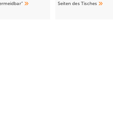
ermeidbar“
Seiten des
Tisches