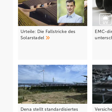
Urteile: Die Fallstricke des
EMC-dir
Solarstadel
untersc
Dena stellt standardisiertes
Versich