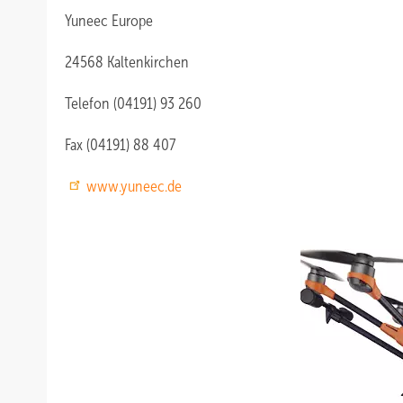
Yuneec Europe
24568 Kaltenkirchen
Telefon (04191) 93 260
Fax (04191) 88 407
www.yuneec.de