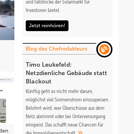
und Fallstricke der Solarmarkt für
Investoren bietet.
Jetzt reinhören!
Blog des Chefredakteurs
Timo Leukefeld:
Netzdienliche Gebäude statt
Blackout
Künftig geht es nicht mehr darum,
möglichst viel Sonnenstrom einzuspeisen.
Belohnt wird, wer Überschüsse aus dem
Netz abnimmt oder bei Unterversorgung
einspeist. Das schafft neue Chancen für
iden
die
Immobilienwirtschaft.