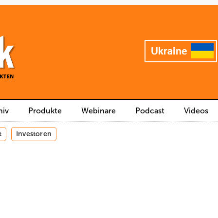
hiv
Produkte
Webinare
Podcast
Videos
t
Investoren