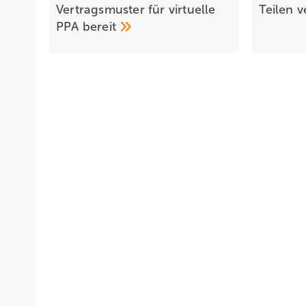
Vertragsmuster für virtuelle
Teilen
v
PPA
bereit