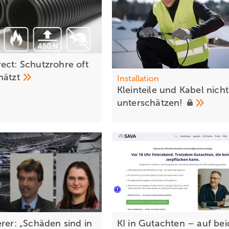
ect: Schutzrohre oft
hätzt
Installation
K leinteile und Kabel nicht
unterschätzen!
erer: „Schäden sind in
KI in Gutachten – auf be