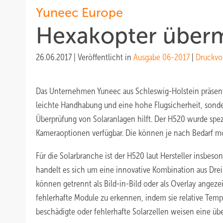
Yuneec Europe
Hexakopter über
26.06.2017
|
Veröffentlicht in
Ausgabe 06-2017
|
Druckvo
Das Unternehmen Yuneec aus Schleswig-Holstein präsent
leichte Handhabung und eine hohe Flugsicherheit, sonde
Überprüfung von Solaranlagen hilft. Der H520 wurde spezi
Kameraoptionen verfügbar. Die können je nach Bedarf m
Für die Solarbranche ist der H520 laut Hersteller insbes
handelt es sich um eine innovative Kombination aus Dre
können getrennt als Bild-in-Bild oder als Overlay angeze
fehlerhafte Module zu erkennen, indem sie relative Temp
beschädigte oder fehlerhafte Solarzellen weisen eine üb