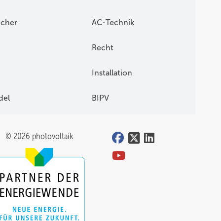
icher
AC-Technik
Recht
Installation
del
BIPV
© 2026 photovoltaik