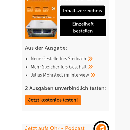
Inhaltsverzeichnis
Einzelheft
bestellen
Aus der Ausgabe:
Neue Gestelle fürs
Steildach
Mehr Speicher fürs
Geschäft
Julius Möhrstedt im
Interview
2 Ausgaben unverbindlich testen:
Jetzt kostenlos testen!
Jetzt aufs Ohr - Podcast