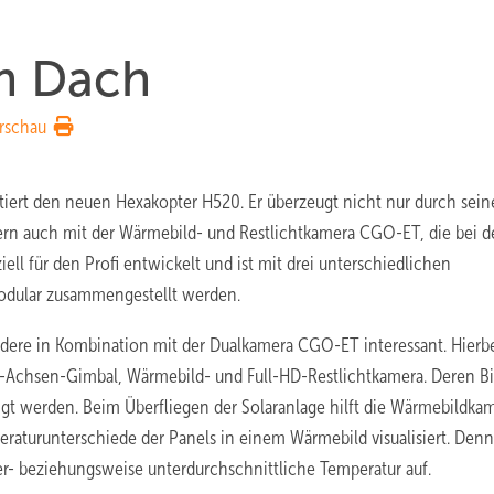
m Dach
rschau
iert den neuen Hexakopter H520. Er überzeugt nicht nur durch sein
rn auch mit der Wärmebild- und Restlichtkamera CGO-ET, die bei d
ell für den Profi entwickelt und ist mit drei unterschiedlichen
odular zusammengestellt werden.
ondere in Kombination mit der Dualkamera CGO-ET interessant. Hierb
i-Achsen-Gimbal, Wärmebild- und Full-HD-Restlichtkamera. Deren Bi
igt werden. Beim Überfliegen der Solaranlage hilft die Wärmebildka
eraturunterschiede der Panels in einem Wärmebild visualisiert. Denn
er- beziehungsweise unterdurchschnittliche Temperatur auf.