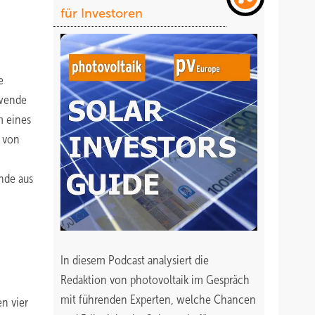
für Investoren
e
ewende
m eines
g von
nde aus
In diesem Podcast analysiert die
Redaktion von photovoltaik im Gespräch
mit führenden Experten, welche Chancen
n vier