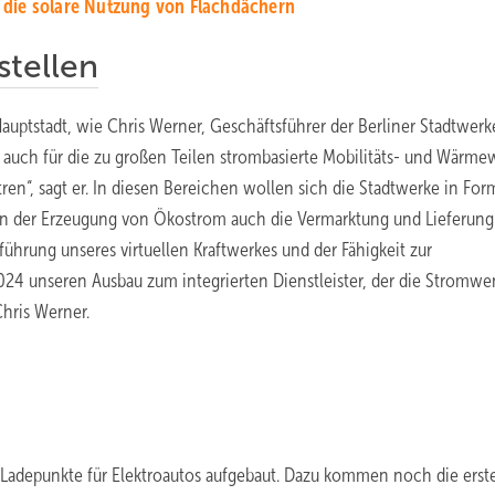
 die solare Nutzung von Flachdächern
stellen
auptstadt, wie Chris Werner, Geschäftsführer der Berliner Stadtwerk
 auch für die zu großen Teilen strombasierte Mobilitäts- und Wärm
en“, sagt er. In diesen Bereichen wollen sich die Stadtwerke in For
eben der Erzeugung von Ökostrom auch die Vermarktung und Lieferun
ührung unseres virtuellen Kraftwerkes und der Fähigkeit zur
24 unseren Ausbau zum integrierten Dienstleister, der die Stromwe
Chris Werner.
Ladepunkte für Elektroautos aufgebaut. Dazu kommen noch die erste