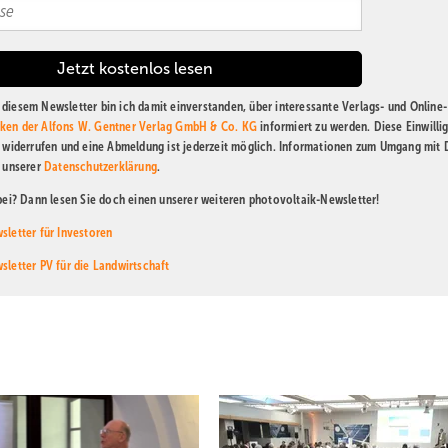
diesem Newsletter bin ich damit einverstanden, über interessante Verlags- und Online-
ken der Alfons W. Gentner Verlag GmbH & Co. KG
informiert zu werden. Diese Einwilli
t widerrufen und eine Abmeldung ist jederzeit möglich. Informationen zum Umgang mit
n unserer
Datenschutzerklärung
.
abei? Dann lesen Sie doch einen unserer weiteren photovoltaik-Newsletter!
sletter für Investoren
sletter PV für die Landwirtschaft