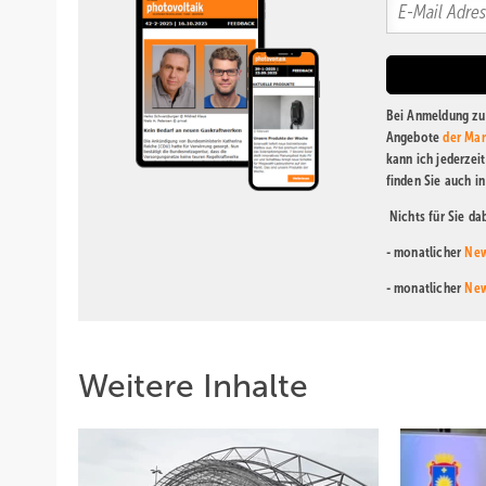
Bei Anmeldung zu 
Angebote
der Mar
kann ich jederzei
finden Sie auch i
Nichts für Sie d
- monatlicher
New
- monatlicher
New
Weitere Inhalte