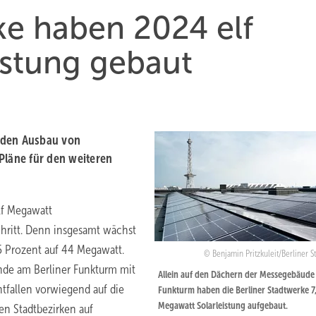
ke haben 2024 elf
istung gebaut
 den Ausbau von
Pläne für den weiteren
lf Megawatt
Schritt. Denn insgesamt wächst
25 Prozent auf 44 Megawatt.
Benjamin Pritzkuleit/Berliner 
ände am Berliner Funkturm mit
Allein auf den Dächern der Messegebäude
ntfallen vorwiegend auf die
Funkturm haben die Berliner Stadtwerke 7
Megawatt Solarleistung aufgebaut.
en Stadtbezirken auf