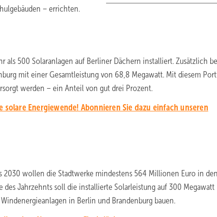
hulgebäuden – errichten.
als 500 Solaranlagen auf Berliner Dächern installiert. Zusätzlich be
burg mit einer Gesamtleistung von 68,8 Megawatt. Mit diesem Port
sorgt werden – ein Anteil von gut drei Prozent.
ie solare Energiewende! Abonnieren Sie dazu einfach unseren
s 2030 wollen die Stadtwerke mindestens 564 Millionen Euro in de
des Jahrzehnts soll die installierte Solarleistung auf 300 Megawatt
 Windenergieanlagen in Berlin und Brandenburg bauen.