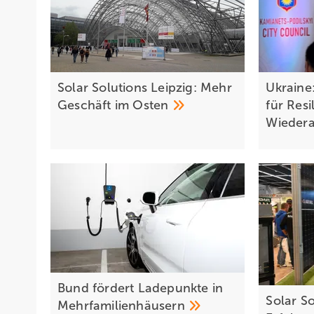
Solar Solutions Leipzig: Mehr
Ukraine
Geschäft im
Osten
für Resi
Wieder
Bund fördert Ladepunkte in
Solar S
Mehrfamilienhäusern