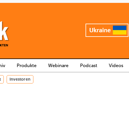
hiv
Produkte
Webinare
Podcast
Videos
t
Investoren