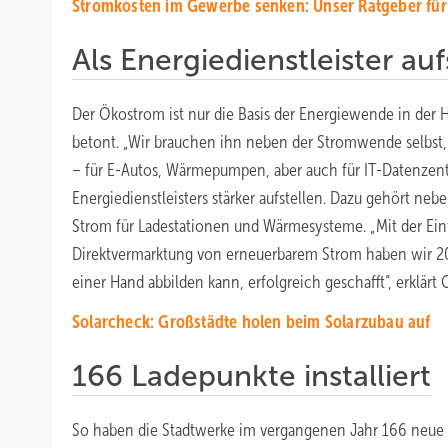
Stromkosten im Gewerbe senken: Unser Ratgeber für
Als Energiedienstleister auf
Der Ökostrom ist nur die Basis der Energiewende in der H
betont. „Wir brauchen ihn neben der Stromwende selbst,
– für E-Autos, Wärmepumpen, aber auch für IT-Datenzentr
Energiedienstleisters stärker aufstellen. Dazu gehört n
Strom für Ladestationen und Wärmesysteme. „Mit der Einf
Direktvermarktung von erneuerbarem Strom haben wir 20
einer Hand abbilden kann, erfolgreich geschafft“, erklärt 
Solarcheck: Großstädte holen beim Solarzubau auf
166 Ladepunkte installiert
So haben die Stadtwerke im vergangenen Jahr 166 neue 