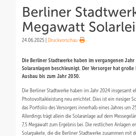
Berliner Stadtwer
Megawatt Solarle
24.06.2025
|
Druckvorschau
Die Berliner Stadtwerke haben im vergangenen Jahr
Solaranlagen beschleunigt. Der Versorger hat große 
Ausbau bis zum Jahr 2030.
Die Berliner Stadtwerke haben im Jahr 2024 insgesamt e
Photovoltaikleistung neu errichtet. Dies ist ein riesiger 
das Portfolio des Versorgers innerhalb eines Jahres um 
Allerdings trägt allein die Solaranlage auf dem Messegel
7,5 Megawatt zum Ergebnis bei. Die restlichen Anlagen e
Solarpakete, die die Berliner Stadtwerke zusammen mit d