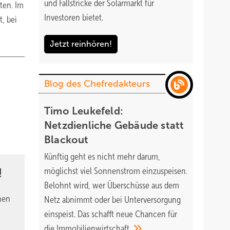
und Fallstricke der Solarmarkt für
ten. Im
Investoren bietet.
, bei
Jetzt reinhören!
Blog des Chefredakteurs
Timo Leukefeld:
Netzdienliche Gebäude statt
Blackout
Künftig geht es nicht mehr darum,
möglichst viel Sonnenstrom einzuspeisen.
!
Belohnt wird, wer Überschüsse aus dem
nen
Netz abnimmt oder bei Unterversorgung
einspeist. Das schafft neue Chancen für
die
Immobilienwirtschaft.