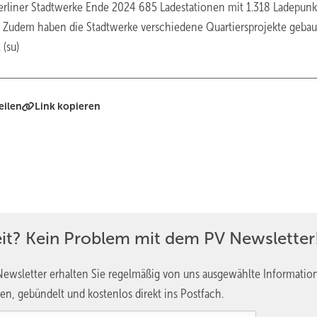
Berliner Stadtwerke Ende 2024 685 Ladestationen mit 1.318 Ladepunk
 Zudem haben die Stadtwerke verschiedene Quartiersprojekte gebaut
(su)
eilen
Link kopieren
eit? Kein Problem mit dem PV Newsletter
ewsletter erhalten Sie regelmäßig von uns ausgewählte Informatio
en, gebündelt und kostenlos direkt ins Postfach.