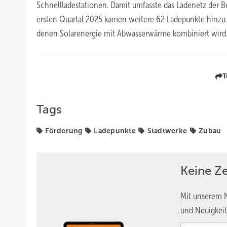
Schnellladestationen. Damit umfasste das Ladenetz der 
ersten Quartal 2025 kamen weitere 62 Ladepunkte hinzu.
denen Solarenergie mit Abwasserwärme kombiniert wird. 
T
Tags
Förderung
Ladepunkte
Stadtwerke
Zubau
Keine Z
Mit unserem N
und Neuigkeit