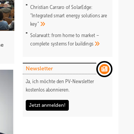
Christian Carraro of SolarEdge:
“Integrated smart energy solutions are
key”
Solarwatt: from home to market –
complete systems for
buildings
ne
Newsletter
Ja, ich möchte den PV-Newsletter
kostenlos abonnieren.
Jetzt anmelden!