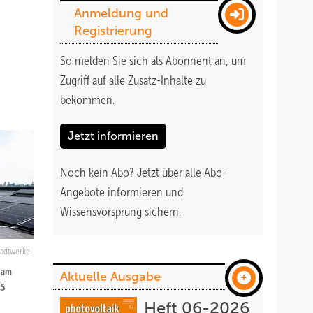
Anmeldung und
Registrierung
So melden Sie sich als Abonnent an, um
Zugriff auf alle Zusatz-Inhalte zu
bekommen
.
Jetzt informieren
Noch kein Abo?
Jetzt über alle Abo-
Angebote informieren und
Wissensvorsprung sichern.
Stadtwerke
 am
Aktuelle Ausgabe
,5
Heft 06-2026