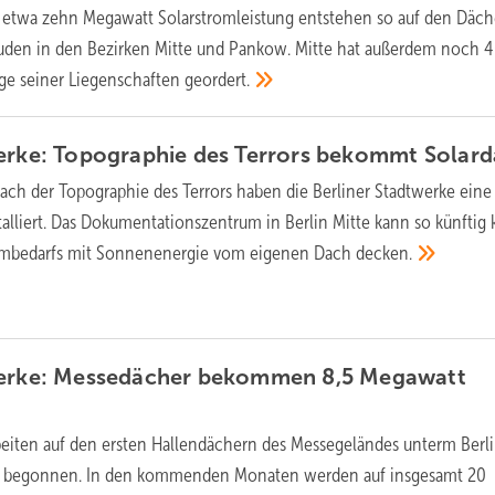
 etwa zehn Megawatt Solarstromleistung entstehen so auf den Däc
uden in den Bezirken Mitte und Pankow. Mitte hat außerdem noch 
e seiner Liegenschaften
geordert.
werke: Topographie des Terrors bekommt
Solar
ch der Topographie des Terrors haben die Berliner Stadtwerke eine
talliert. Das Dokumentationszentrum in Berlin Mitte kann so künftig
rombedarfs mit Sonnenenergie vom eigenen Dach
decken.
werke: Messedächer bekommen 8,5 Megawatt
beiten auf den ersten Hallendächern des Messegeländes unterm Berl
 begonnen. In den kommenden Monaten werden auf insgesamt 20