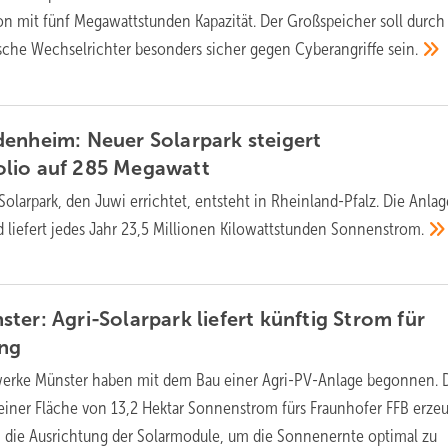
on mit fünf Megawattstunden Kapazität. Der Großspeicher soll durch
sche Wechselrichter besonders sicher gegen Cyberangriffe
sein.
enheim: Neuer Solarpark steigert
lio auf 285
Megawatt
olarpark, den Juwi errichtet, entsteht in Rheinland-Pfalz. Die Anlag
liefert jedes Jahr 23,5 Millionen Kilowattstunden
Sonnenstrom.
ter: Agri-Solarpark liefert künftig Strom für
ung
werke Münster haben mit dem Bau einer Agri-PV-Anlage begonnen. 
f einer Fläche von 13,2 Hektar Sonnenstrom fürs Fraunhofer FFB erze
 die Ausrichtung der Solarmodule, um die Sonnenernte optimal zu