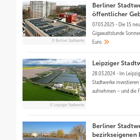
Berliner Stadtw
öffentlicher
Ge
07.03.2025
-
Die 15 neu
Gigawattstunde Sonnens
Berliner Stadtwerke
Euro.
Leipziger Stadt
28.03.2024
-
Im Leipzi
Stadtwerke investieren
aufnehmen – und die 
Leipziger Stadtwerke
Berliner Stadtw
bezirkseigenen