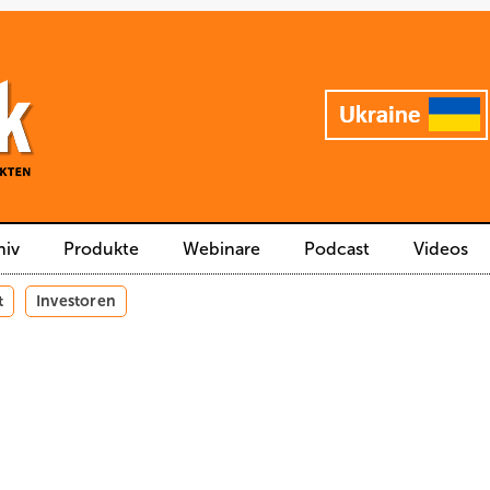
hiv
Produkte
Webinare
Podcast
Videos
t
Investoren