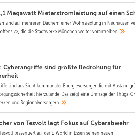
,1 Megawatt Mieterstromleistung auf einen
Sc
en sind auf mehreren Dächern einer Wohnsiedlung in Neuhausen ver
auoffensive, die die Stadtwerke München weiter
vorantreiben.
 Cyberangriffe sind größte Bedrohung für
herheit
iffe sind aus Sicht kommunaler Energieversorger die mit Abstand gr
orgungssicherheit hierzulande. Das zeigt eine Umfrage der Thüga-G
werken und
Regionalversorgern.
her von Tesvolt legt Fokus auf
Cyberabwehr
 Tesvolt präsentiert auf der E-World in Essen seinen neuen