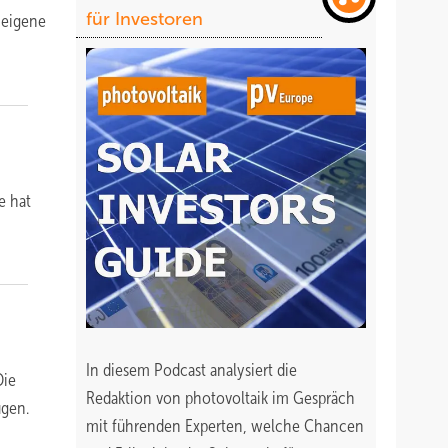
für Investoren
 eigene
e hat
In diesem Podcast analysiert die
Die
Redaktion von photovoltaik im Gespräch
ugen.
mit führenden Experten, welche Chancen