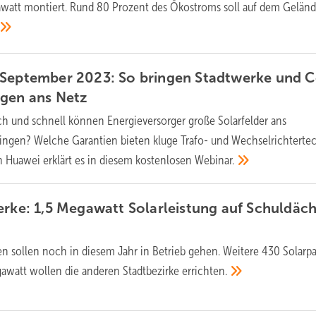
watt montiert. Rund 80 Prozent des Ökostroms soll auf dem Gelän
 September 2023: So bringen Stadtwerke und C
agen ans
Netz
ch und schnell können Energieversorger große Solarfelder ans
ngen? Welche Garantien bieten kluge Trafo- und Wechselrichterte
 Huawei erklärt es in diesem kostenlosen
Webinar.
erke: 1,5 Megawatt Solarleistung auf Schuldäc
en sollen noch in diesem Jahr in Betrieb gehen. Weitere 430 Solarp
watt wollen die anderen Stadtbezirke
errichten.