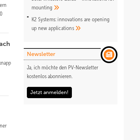
hern
mounting
40
K2 Systems: innovations are opening
up new
applications
dach
Newsletter
 knapp
Ja, ich möchte den PV-Newsletter
kostenlos abonnieren.
Jetzt anmelden!
iner