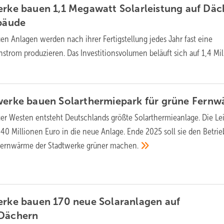
erke bauen 1,1 Megawatt Solarleistung auf Däc
bäude
en Anlagen werden nach ihrer Fertigstellung jedes Jahr fast eine
trom produzieren. Das Investitionsvolumen beläuft sich auf 1,4 Mi
werke bauen Solarthermiepark für grüne
Fernw
ger Westen entsteht Deutschlands größte Solarthermieanlage. Die Le
 40 Millionen Euro in die neue Anlage. Ende 2025 soll sie den Betrie
Fernwärme der Stadtwerke grüner
machen.
erke bauen 170 neue Solaranlagen auf
Dächern