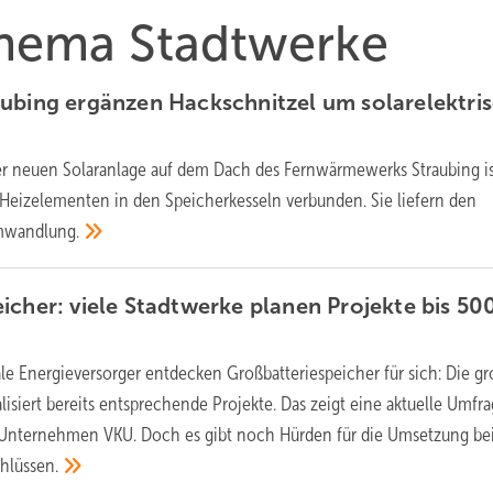
Thema Stadtwerke
ubing ergänzen Hackschnitzel um solarelektri
der neuen Solaranlage auf dem Dach des Fernwärmewerks Straubing i
n Heizelementen in den Speicherkesseln verbunden. Sie liefern den
wandlung.
icher: viele Stadtwerke planen Projekte bis 50
 Energieversorger entdecken Großbatteriespeicher für sich: Die g
lisiert bereits entsprechende Projekte. Das zeigt eine aktuelle Umfr
Unternehmen VKU. Doch es gibt noch Hürden für die Umsetzung b
hlüssen.