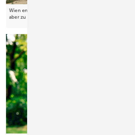
Wien entschlackt Genehmigungsverfahren – legt
aber zu niedrige Ausbauziele
fest