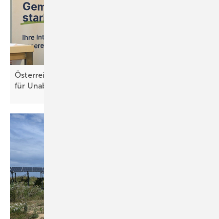
Österreich: Mehr Solarstrom und Speicher sorgen
für Unabhängigkeit der
Energieversorgung