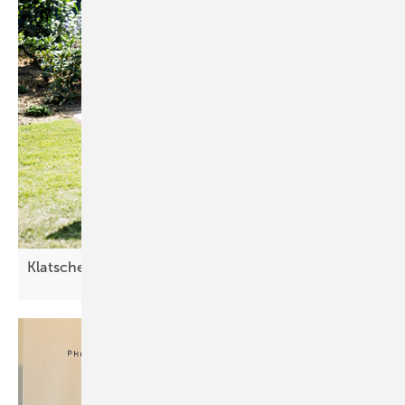
Klatsche fürs
Bauamt