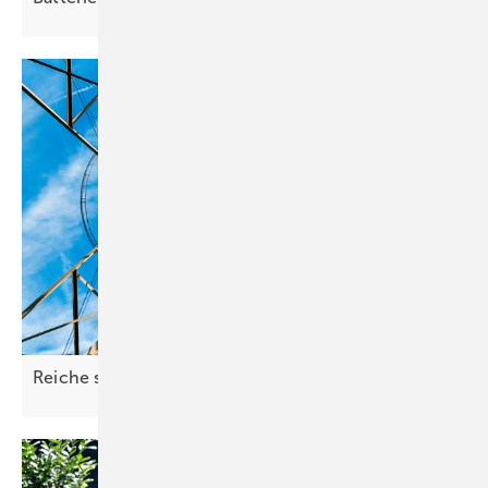
Reiche schießt
quer