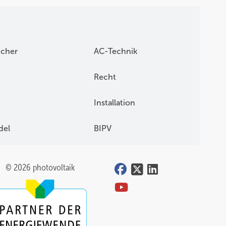
icher
AC-Technik
Recht
Installation
del
BIPV
© 2026 photovoltaik