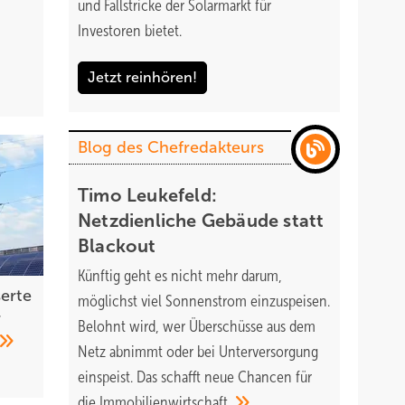
und Fallstricke der Solarmarkt für
Investoren bietet.
Jetzt reinhören!
Blog des Chefredakteurs
Timo Leukefeld:
Netzdienliche Gebäude statt
Blackout
Künftig geht es nicht mehr darum,
serte
möglichst viel Sonnenstrom einzuspeisen.
r
Belohnt wird, wer Überschüsse aus dem
Netz abnimmt oder bei Unterversorgung
einspeist. Das schafft neue Chancen für
die
Immobilienwirtschaft.