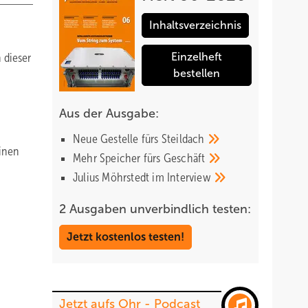
Inhaltsverzeichnis
 dieser
Einzelheft
bestellen
Aus der Ausgabe:
Neue Gestelle fürs
Steildach
einen
Mehr Speicher fürs
Geschäft
Julius Möhrstedt im
Interview
2 Ausgaben unverbindlich testen:
Jetzt kostenlos testen!
Jetzt aufs Ohr - Podcast