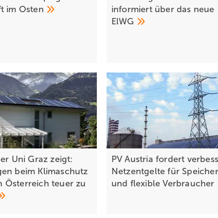
t im
Osten
informiert über das neue
ElWG
er Uni Graz zeigt:
PV Austria fordert verbes
en beim Klimaschutz
Netzentgelte für Speiche
Österreich teuer zu
und flexible
Verbraucher