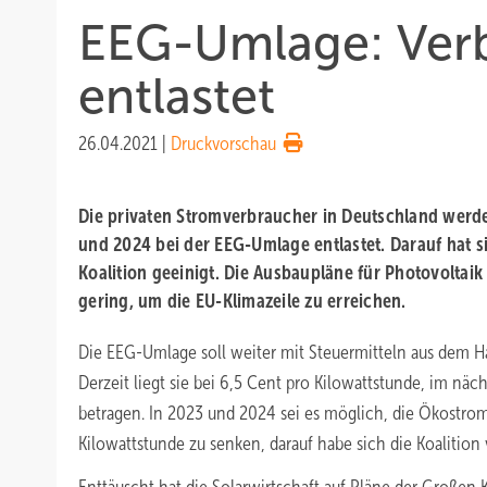
EEG-Umlage: Verb
entlastet
26.04.2021
|
Druckvorschau
Die privaten Stromverbraucher in Deutschland werd
und 2024 bei der EEG-Umlage entlastet. Darauf hat s
Koalition geeinigt. Die Ausbaupläne für Photovoltai
gering, um die EU-Klimazeile zu erreichen.
Die EEG-Umlage soll weiter mit Steuermitteln aus dem Hau
Derzeit liegt sie bei 6,5 Cent pro Kilowattstunde, im näch
betragen. In 2023 und 2024 sei es möglich, die Ökostro
Kilowattstunde zu senken, darauf habe sich die Koalition 