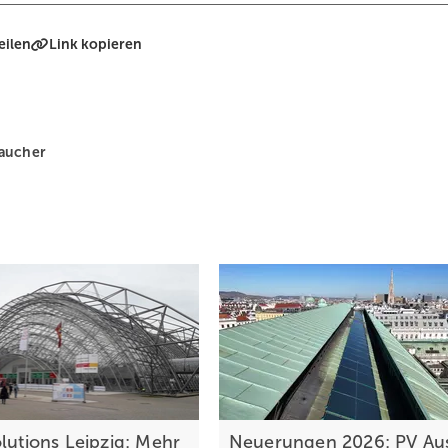
eilen
Link kopieren
aucher
olutions Leipzig: Mehr
Neuerungen 2026: PV Aus