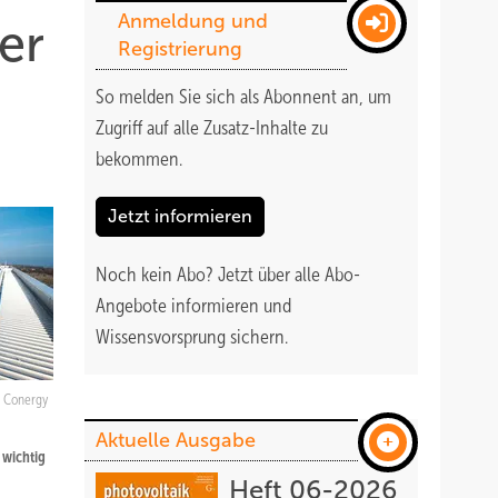
Anmeldung und
er
Registrierung
So melden Sie sich als Abonnent an, um
Zugriff auf alle Zusatz-Inhalte zu
bekommen
.
Jetzt informieren
Noch kein Abo?
Jetzt über alle Abo-
Angebote informieren und
Wissensvorsprung sichern.
Conergy
Aktuelle Ausgabe
 wichtig
Heft 06-2026