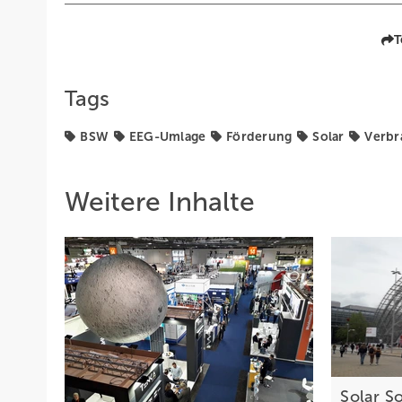
T
Tags
BSW
EEG-Umlage
Förderung
Solar
Verbr
Weitere Inhalte
Solar S