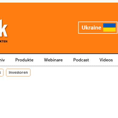
hiv
Produkte
Webinare
Podcast
Videos
t
Investoren