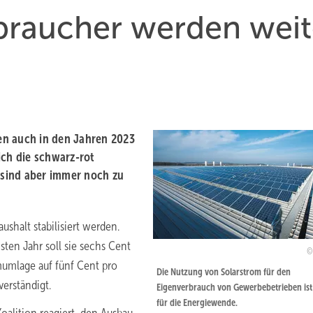
raucher werden weit
en auch in den Jahren 2023
ich die schwarz-rot
k sind aber immer noch zu
shalt stabilisiert werden.
sten Jahr soll sie sechs Cent
mumlage auf fünf Cent pro
Die Nutzung von Solarstrom für den
verständigt.
Eigenverbrauch von Gewerbebetrieben ist
für die Energiewende.