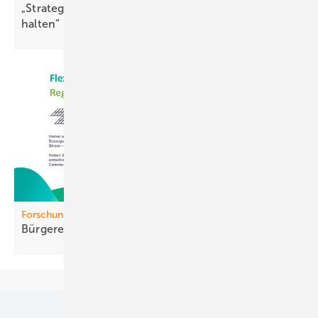
„Strategisch wichtige Industrien aufbauen und
halten“
Forschungsprojekt Ebere
Bürgerene rgie neu
denken
Unsere Themen