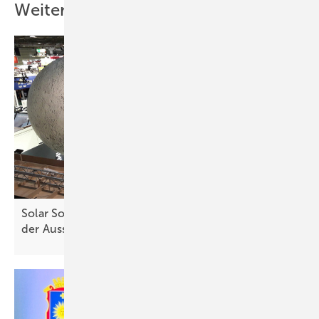
Weitere Inhalte
Solar Solutions Düsseldorf: Große Erwartungen
der
Aussteller