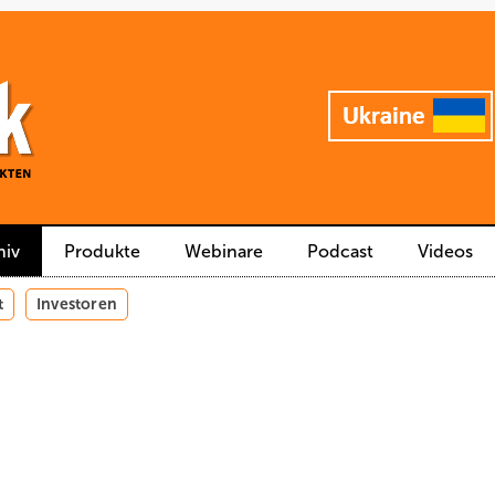
hiv
Produkte
Webinare
Podcast
Videos
t
Investoren