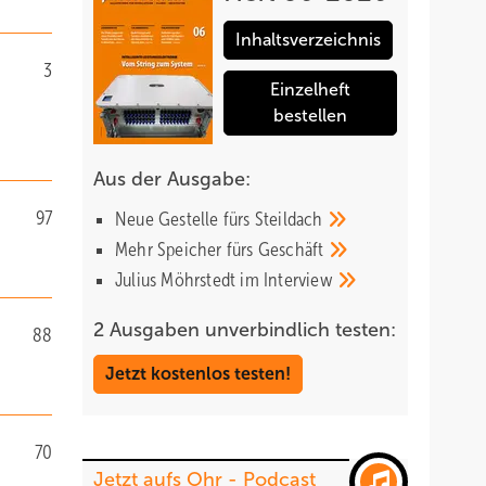
Inhaltsverzeichnis
3
Einzelheft
bestellen
Aus der Ausgabe:
97
Neue Gestelle fürs
Steildach
Mehr Speicher fürs
Geschäft
Julius Möhrstedt im
Interview
2 Ausgaben unverbindlich testen:
88
Jetzt kostenlos testen!
70
Jetzt aufs Ohr - Podcast