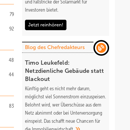
und Fallstricke der Solarmarkt für
Investoren bietet.
79
Jetzt reinhören!
92
Blog des Chefredakteurs
48
Timo Leukefeld:
Netzdienliche Gebäude statt
44
Blackout
Künftig geht es nicht mehr darum,
möglichst viel Sonnenstrom einzuspeisen.
Belohnt wird, wer Überschüsse aus dem
83
Netz abnimmt oder bei Unterversorgung
einspeist. Das schafft neue Chancen für
die
Immobilienwirtschaft.