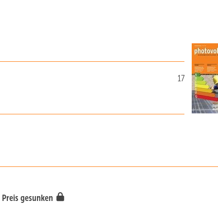
17
m Preis gesunken