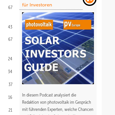
für Investoren
67
43
67
24
34
37
In diesem Podcast analysiert die
16
Redaktion von photovoltaik im Gespräch
mit führenden Experten, welche Chancen
21