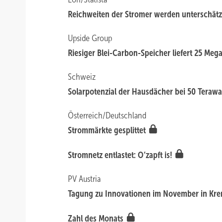
Reichweiten der Stromer werden unterschät
Upside Group
Riesiger Blei-Carbon-Speicher liefert 25 Me
Schweiz
Solarpotenzial der Hausdächer bei 50 Teraw
Österreich/Deutschland
Strommärkte gesplittet
Stromnetz entlastet: O’zapft is!
PV Austria
Tagung zu Innovationen im November in Kr
Zahl des Monats