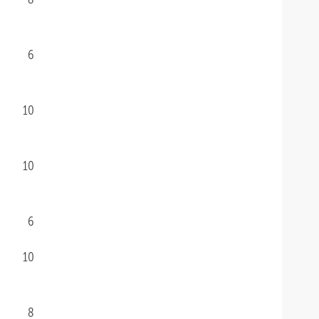
6
10
10
6
10
8