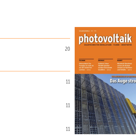
20
11
11
11