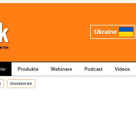
hiv
Produkte
Webinare
Podcast
Videos
t
Investoren