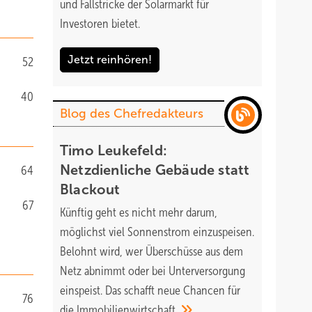
und Fallstricke der Solarmarkt für
Investoren bietet.
Jetzt reinhören!
52
40
Blog des Chefredakteurs
Timo Leukefeld:
Netzdienliche Gebäude statt
64
Blackout
67
Künftig geht es nicht mehr darum,
möglichst viel Sonnenstrom einzuspeisen.
Belohnt wird, wer Überschüsse aus dem
Netz abnimmt oder bei Unterversorgung
einspeist. Das schafft neue Chancen für
76
die
Immobilienwirtschaft.