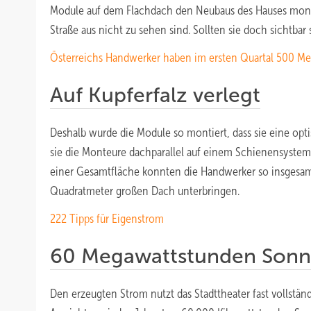
Module auf dem Flachdach den Neubaus des Hauses monti
Straße aus nicht zu sehen sind. Sollten sie doch sichtbar
Österreichs Handwerker haben im ersten Quartal 500 Mega
Auf Kupferfalz verlegt
Deshalb wurde die Module so montiert, dass sie eine opt
sie die Monteure dachparallel auf einem Schienensystem in
einer Gesamtfläche konnten die Handwerker so insgesam
Quadratmeter großen Dach unterbringen.
222 Tip ps für Eigenstrom
60 Megawattstunden Sonne
Den erzeugten Strom nutzt das Stadttheater fast vollständ