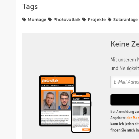
Tags
Montage
Photovoltaik
Projekte
Solaranlage
Keine Z
Mit unserem N
und Neuigkeit
Bei Anmeldung zu 
Angebote
der Mar
kann ich jederzei
finden Sie auch i