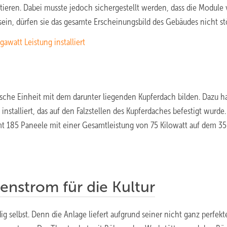
eren. Dabei musste jedoch sichergestellt werden, dass die Module 
 sein, dürfen sie das gesamte Erscheinungsbild des Gebäudes nicht st
watt Leistung installiert
ische Einheit mit dem darunter liegenden Kupferdach bilden. Dazu 
stalliert, das auf den Falzstellen des Kupferdaches befestigt wurde.
t 185 Paneele mit einer Gesamtleistung von 75 Kilowatt auf dem 3
nstrom für die Kultur
ig selbst. Denn die Anlage liefert aufgrund seiner nicht ganz perfekt