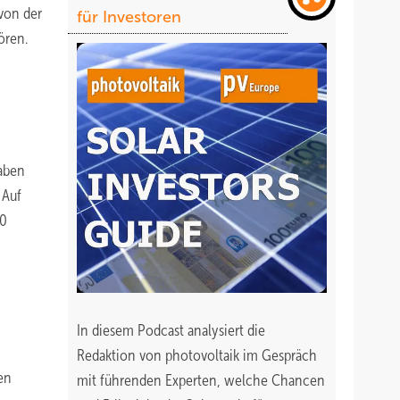
von der
für Investoren
ören.
haben
 Auf
50
In diesem Podcast analysiert die
Redaktion von photovoltaik im Gespräch
en
mit führenden Experten, welche Chancen