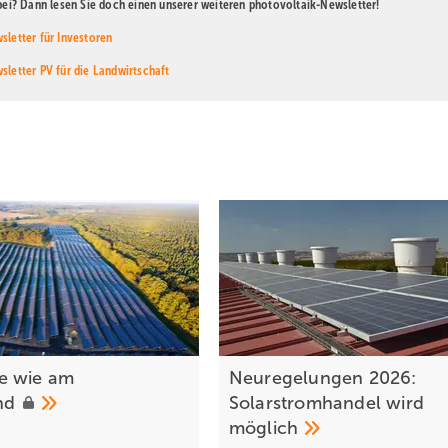
abei? Dann lesen Sie doch einen unserer weiteren photovoltaik-Newsletter!
sletter für Investoren
sletter PV für die Landwirtschaft
e wie am
Neuregelungen 2026:
and
Solarstromhandel wird
möglich