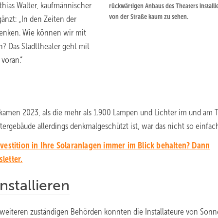
tthias Walter, kaufmännischer
rückwärtigen Anbaus des Theaters installi
von der Straße kaum zu sehen.
gänzt: „In den Zeiten der
denken. Wie können wir mit
? Das Stadttheater geht mit
voran.“
e kamen 2023, als die mehr als 1.900 Lampen und Lichter im und am 
ergebäude allerdings denkmalgeschützt ist, war das nicht so einfac
vestition in Ihre Solaranlagen immer im Blick behalten? Dann
letter.
nstallieren
iteren zuständigen Behörden konnten die Installateure von Sonn