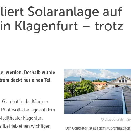
liert Solaranlage auf
in Klagenfurt – trotz
tet werden. Deshalb wurde
strom deckt nur einen Teil
r Glan hat in der Kärntner
e Photovoltaikanlage auf dem
Stadttheater Klagenfurt
Elias Jerusalem/So
Leitbetrieb einen wichtigen
Der Generator ist auf dem Kupferfalzdach