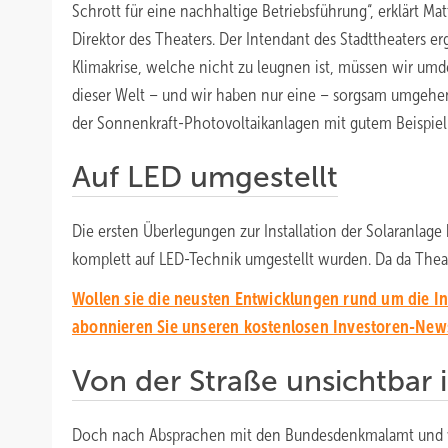
Schrott für eine nachhaltige Betriebsführung“, erklärt Ma
Direktor des Theaters. Der Intendant des Stadttheaters er
Klimakrise, welche nicht zu leugnen ist, müssen wir um
dieser Welt – und wir haben nur eine – sorgsam umgehen
der Sonnenkraft-Photovoltaikanlagen mit gutem Beispiel 
Auf LED umgestellt
Die ersten Überlegungen zur Installation der Solaranlag
komplett auf LED-Technik umgestellt wurden. Da da Theat
Wollen sie die neusten Entwicklungen rund um die In
abonnieren Sie unseren kostenlosen Investoren-News
Von der Straße unsichtbar i
Doch nach Absprachen mit den Bundesdenkmalamt und we