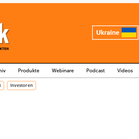
hiv
Produkte
Webinare
Podcast
Videos
t
Investoren