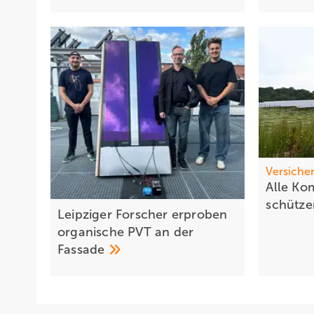
Versiche
Alle K
schütz
Leipziger Forscher erproben
organische PVT an der
Fassade