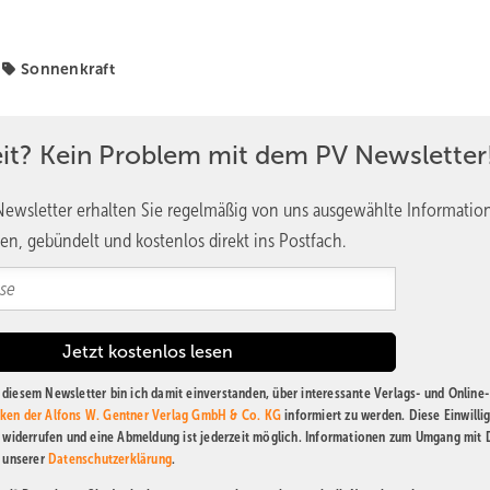
Sonnenkraft
eit? Kein Problem mit dem PV Newsletter
ewsletter erhalten Sie regelmäßig von uns ausgewählte Informatio
en, gebündelt und kostenlos direkt ins Postfach.
diesem Newsletter bin ich damit einverstanden, über interessante Verlags- und Online-
ken der Alfons W. Gentner Verlag GmbH & Co. KG
informiert zu werden. Diese Einwilli
t widerrufen und eine Abmeldung ist jederzeit möglich. Informationen zum Umgang mit
n unserer
Datenschutzerklärung
.