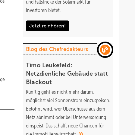
ros
und Fallstricke der Solarmarkt für
Investoren bietet.
Jetzt reinhören!
Blog des Chefredakteurs
Timo Leukefeld:
Netzdienliche Gebäude statt
ige
Blackout
Künftig geht es nicht mehr darum,
möglichst viel Sonnenstrom einzuspeisen.
Belohnt wird, wer Überschüsse aus dem
Netz abnimmt oder bei Unterversorgung
einspeist. Das schafft neue Chancen für
die
Immobilienwirtschaft.