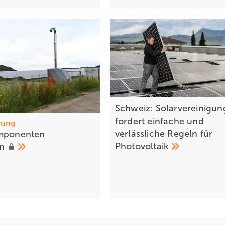
Schweiz: Solarvereinigun
fordert einfache und
rung
verlässliche Regeln für
omponenten
Photovoltaik
en