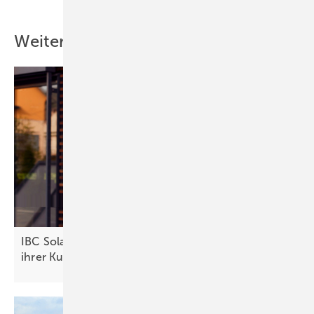
Weitere Inhalte
IBC Solar: „Die Stärke einer Marke ist das Vertrauen
ihrer
Kunden“