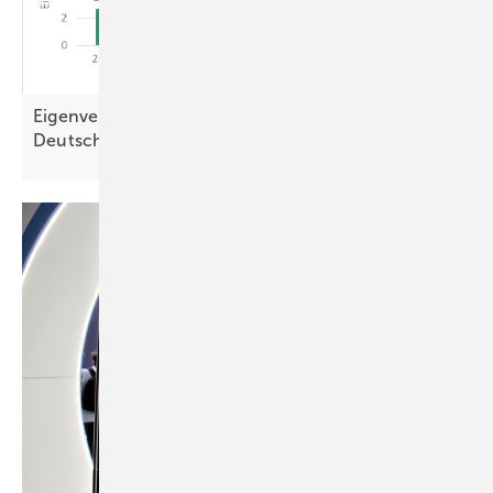
Eigenverbrauch von Solarstrom steigt in
Deutschland stark
an