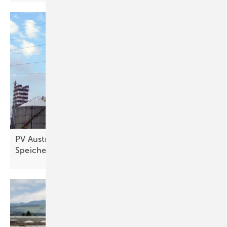
PV Austria fordert verbesserte Netzentgelte für
Speicher und flexible
Verbraucher