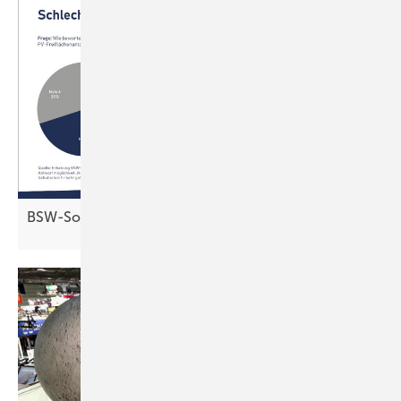
BSW-Solar: Schlechte Noten für
Netzbetreiber