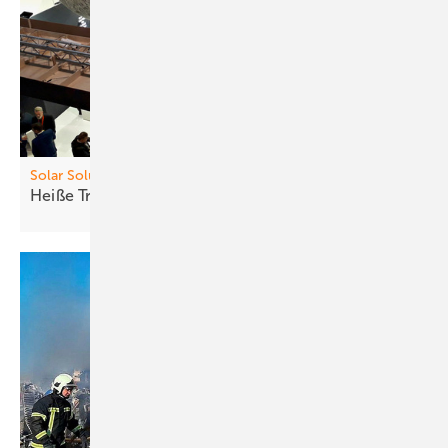
Solar Solutions
Heiß e Trends, neue
Produkte