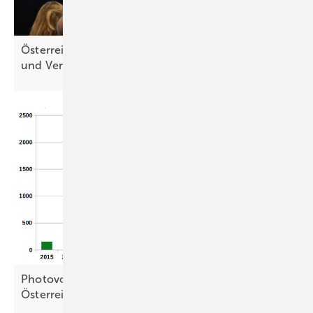
Österreichs Solarbranche drängt auf klare Regeln
und
Verlässlichkeit
Photovoltaik dominiert Ökostromausbau in
Österreich