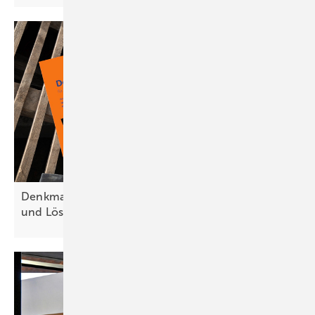
Denkmalschutz für Solarhandwerker – Technik
und Lösungen im
Spezial