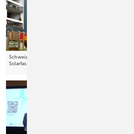
Schweiz streicht Genehmigungspflicht für
Solarfassaden