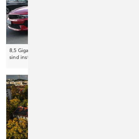
8,5 Gigawatt öffentlich zugängliche Ladeleistung
sind
installiert