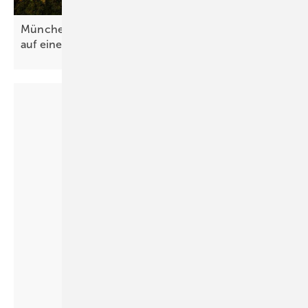
München baut 2,1 Megawatt Mieterstromleistung
auf einen
Schlag