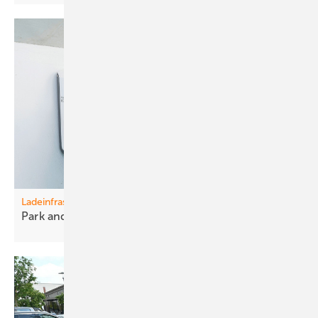
Ladeinfrastruktur
Park and Ride – and
Charge