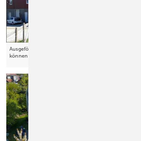
Ausgeförderte Photovoltaikanlagen: Landwirte
können direkt
vermarkten