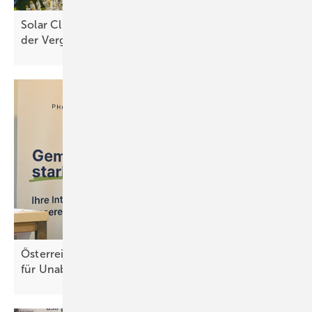
Solar Cluster warnt vor Marktrückgang bei Wegfall
der
Vergütung
Österreich: Mehr Solarstrom und Speicher sorgen
für Unabhängigkeit der
Energieversorgung