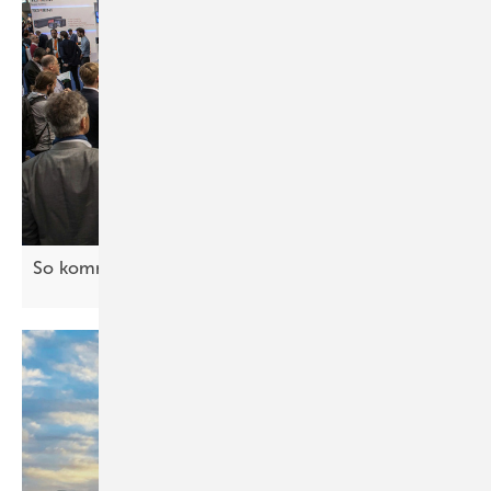
So kommen Sie mit Journalisten ins
Gespräch