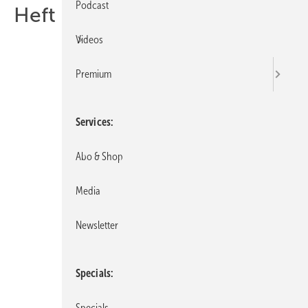
Podcast
Heft 08-2022
Videos
Premium
Services
Abo & Shop
Media
Newsletter
Specials
Specials