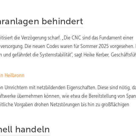
aranlagen behindert
tisiert die Verzögerung scharf. „Die CNC sind das Fundament einer
mversorgung. Die neuen Codes waren für Sommer 2025 vorgesehen. 
und gefährdet die Systemstabilität“, sagt Heike Kerber, Geschäftsfü
in Heilbronn
on Umrichtern mit netzbildenden Eigenschaften. Diese sind nötig, d
raftwerke übernehmen können, wie etwa die Bereitstellung von Spa
tliche Vorgaben drohen Netzstörungen bis hin zu großflächigen
ell handeln