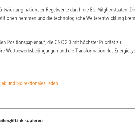
Entwicklung nationaler Regelwerke durch die EU-Mitgliedstaaten. Di
stitionen hemmen und die technologische Weiterentwicklung brem
n Positionspapier auf, die CNC 2.0 mit höchster Priorität zu
faire Wettbewerbsbedingungen und die Transformation des Energiesy
ieb und bidirektionales Laden
eilen
Link kopieren