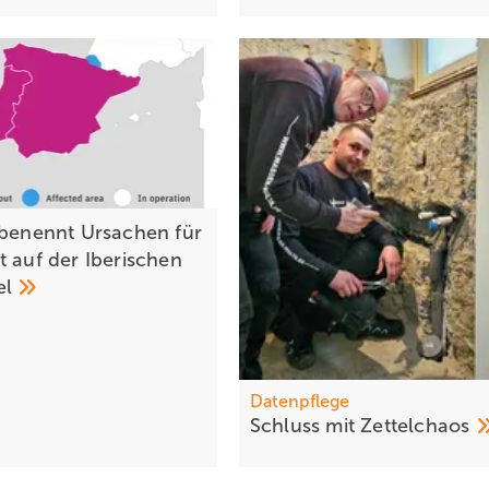
 benennt Ursachen für
t auf der Iberischen
el
Datenpflege
Schluss mit
Zettelchaos