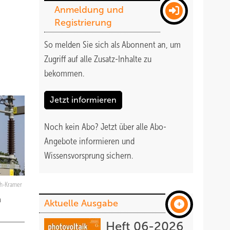
Anmeldung und
Registrierung
So melden Sie sich als Abonnent an, um
Zugriff auf alle Zusatz-Inhalte zu
bekommen
.
Jetzt informieren
Noch kein Abo?
Jetzt über alle Abo-
Angebote informieren und
Wissensvorsprung sichern.
h-Kramer
n
Aktuelle Ausgabe
Heft 06-2026