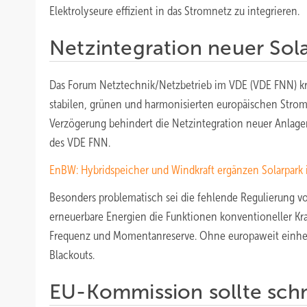
Elektrolyseure effizient in das Stromnetz zu integrieren.
Netzintegration neuer Sol
Das Forum Netztechnik/Netzbetrieb im VDE (VDE FNN) kri
stabilen, grünen und harmonisierten europäischen Stro
Verzögerung behindert die Netzintegration neuer Anlagen 
des VDE FNN.
EnBW: Hybridspeicher und Windkraft ergänzen Solarpark 
Besonders problematisch sei die fehlende Regulierung v
erneuerbare Energien die Funktionen konventioneller K
Frequenz und Momentanreserve. Ohne europaweit einhei
Blackouts.
EU-Kommission sollte schn