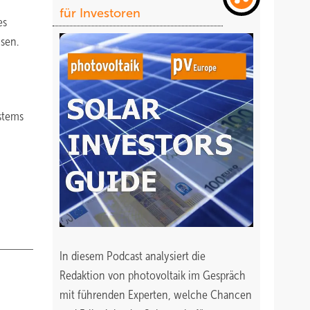
für Investoren
es
sen.
stems
In diesem Podcast analysiert die
Redaktion von photovoltaik im Gespräch
mit führenden Experten, welche Chancen