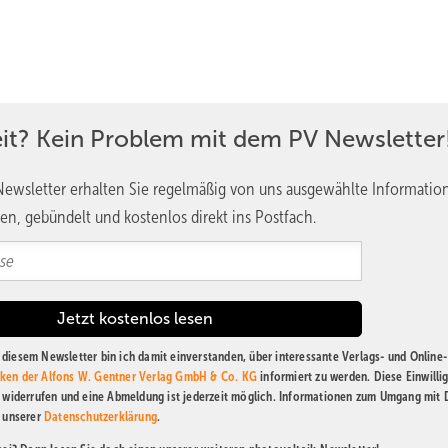
eit? Kein Problem mit dem PV Newsletter
ewsletter erhalten Sie regelmäßig von uns ausgewählte Informatio
en, gebündelt und kostenlos direkt ins Postfach.
diesem Newsletter bin ich damit einverstanden, über interessante Verlags- und Online-
ken der Alfons W. Gentner Verlag GmbH & Co. KG
informiert zu werden. Diese Einwilli
t widerrufen und eine Abmeldung ist jederzeit möglich. Informationen zum Umgang mit
n unserer
Datenschutzerklärung
.