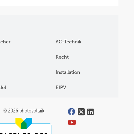
icher
AC-Technik
Recht
Installation
del
BIPV
© 2026 photovoltaik