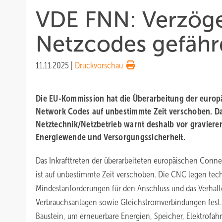
VDE FNN: Verzöge
Netzcodes gefähr
11.11.2025
|
Druckvorschau
Die EU-Kommission hat die Überarbeitung der euro
Network Codes auf unbestimmte Zeit verschoben. D
Netztechnik/Netzbetrieb warnt deshalb vor graviere
Energiewende und Versorgungssicherheit.
Das Inkrafttreten der überarbeiteten europäischen Con
ist auf unbestimmte Zeit verschoben. Die CNC legen tec
Mindestanforderungen für den Anschluss und das Verhal
Verbrauchsanlagen sowie Gleichstromverbindungen fest. S
Baustein, um erneuerbare Energien, Speicher, Elektrof