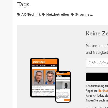
Tags
AC-Technik
Netzbetreiber
Stromnetz
Keine Z
Mit unserem N
und Neuigkeit
Bei Anmeldung zu 
Angebote
der Mar
kann ich jederzei
finden Sie auch i