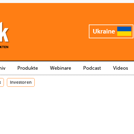
hiv
Produkte
Webinare
Podcast
Videos
t
Investoren