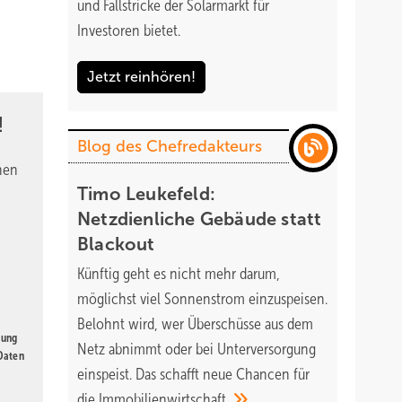
und Fallstricke der Solarmarkt für
Investoren bietet.
Jetzt reinhören!
!
Blog des Chefredakteurs
nen
Timo Leukefeld:
Netzdienliche Gebäude statt
Blackout
Künftig geht es nicht mehr darum,
möglichst viel Sonnenstrom einzuspeisen.
Belohnt wird, wer Überschüsse aus dem
gung
Netz abnimmt oder bei Unterversorgung
 Daten
einspeist. Das schafft neue Chancen für
die
Immobilienwirtschaft.