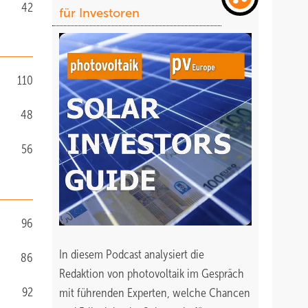
42
für Investoren
110
48
56
96
In diesem Podcast analysiert die
86
Redaktion von photovoltaik im Gespräch
92
mit führenden Experten, welche Chancen