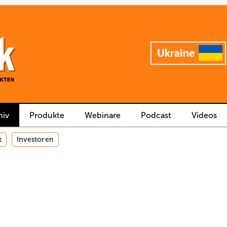
hiv
Produkte
Webinare
Podcast
Videos
t
Investoren