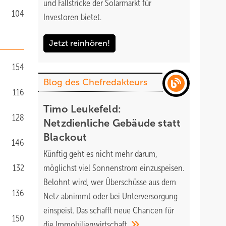
und Fallstricke der Solarmarkt für
104
Investoren bietet.
Jetzt reinhören!
154
Blog des Chefredakteurs
116
Timo Leukefeld:
128
Netzdienliche Gebäude statt
Blackout
146
Künftig geht es nicht mehr darum,
132
möglichst viel Sonnenstrom einzuspeisen.
Belohnt wird, wer Überschüsse aus dem
136
Netz abnimmt oder bei Unterversorgung
einspeist. Das schafft neue Chancen für
150
die
Immobilienwirtschaft.