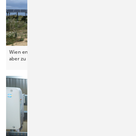
Wien entschlackt Genehmigungsverfahren – legt
aber zu niedrige Ausbauziele
fest