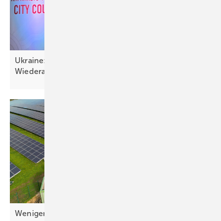
Ukraine: Solartechnik wichtig für Resilienz und
Wiederaufbau
Weniger Bürokratie für
Speicher