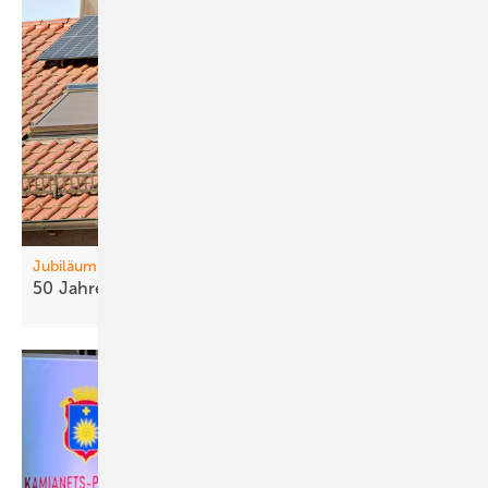
Jubiläum
50 Jahre
DGS