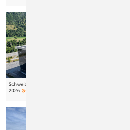
Schweiz: neue Regeln für Photovoltaikanlagen ab
2026