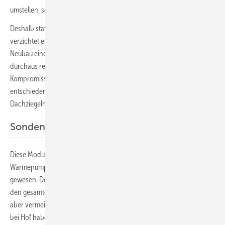
umstellen, sondern auch selbst in die Hand nehmen.
Deshalb statte er sein Dach mit einer Photovoltaikanlage aus. Zwar
verzichtet er auf die Integration der Module in die Dachhaut – beim
Neubau eine Alternative zur herkömmlichen Dacheindeckung, die sich
durchaus rechnet. Allerdings hat er zumindest einen ästhetischen
Kompromiss gefunden. Denn er hat sich für schwarze Module
entschieden, die im Vergleich zu den ebenfalls schwarzen
Dachziegeln nicht allzu auffällig sind.
Sonden für die Wärmepumpe gebohrt
Diese Module mit einer Leistung von 9,86 Kilowatt treiben eine
Wärmepumpe an. Zwar wäre auf dem Dach Platz für mehr Module
gewesen. Doch hätte dann die Familie Popp anteilig EEG-Umlage auf
den gesamten, selbst genutzten Strom zahlen müssen. Das wollte sie
aber vermeiden. Die Monteure der Gemeinhardt AG aus Oberkotzau
bei Hof haben Für die Wärmeversorgung vier bis zu 100 Meter tief