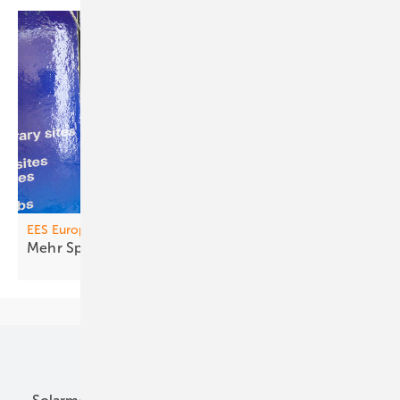
EES Europe
Mehr Speicher fürs
Geschäft
Unsere Themen