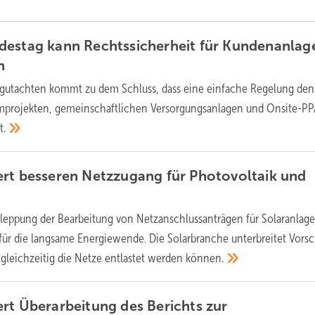
destag kann Rechtssicherheit für Kundenanlag
n
sgutachten kommt zu dem Schluss, dass eine einfache Regelung den
omprojekten, gemeinschaftlichen Versorgungsanlagen und Onsite-P
t.
rt besseren Netzzugang für Photovoltaik und
leppung der Bearbeitung von Netzanschlussanträgen für Solaranlag
 für die langsame Energiewende. Die Solarbranche unterbreitet Vorsc
 gleichzeitig die Netze entlastet werden
können.
rt Überarbeitung des Berichts zur