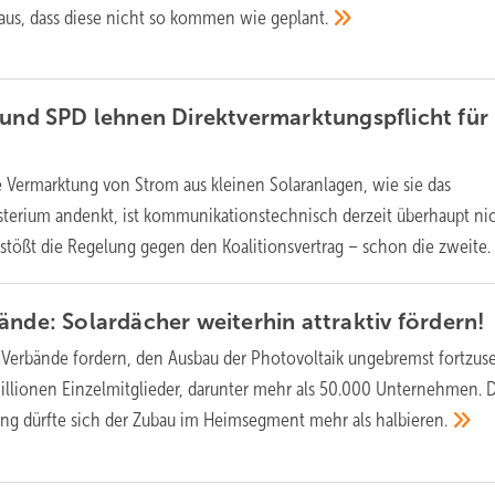
aus, dass diese nicht so kommen wie
geplant.
 und SPD lehnen Direktvermarktungspflicht für
b
e Vermarktung von Strom aus kleinen Solaranlagen, wie sie das
terium andenkt, ist kommunikationstechnisch derzeit überhaupt ni
stößt die Regelung gegen den Koalitionsvertrag – schon die
zweite.
ände: Solardächer weiterhin attraktiv
fördern!
Verbände fordern, den Ausbau der Photovoltaik ungebremst fortzuse
Millionen Einzelmitglieder, darunter mehr als 50.000 Unternehmen.
ung dürfte sich der Zubau im Heimsegment mehr als
halbieren.