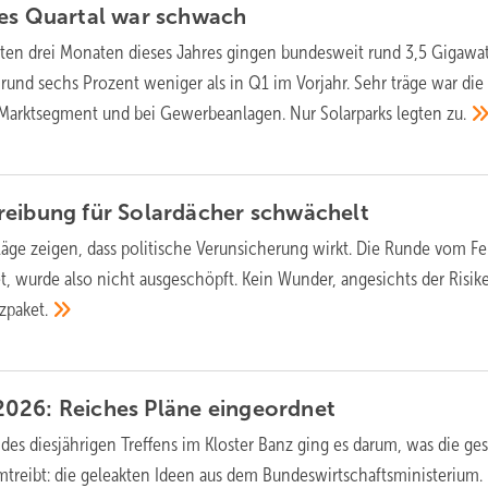
tes Quartal war
schwach
sten drei Monaten dieses Jahres gingen bundesweit rund 3,5 Gigawa
 rund sechs Prozent weniger als in Q1 im Vorjahr. Sehr träge war die
 Marktsegment und bei Gewerbeanlagen. Nur Solarparks legten
zu.
reibung für Solardächer
schwächelt
äge zeigen, dass politische Verunsicherung wirkt. Die Runde vom Fe
, wurde also nicht ausgeschöpft. Kein Wunder, angesichts der Risik
zpaket.
026: Reiches Pläne
eingeordnet
 des diesjährigen Treffens im Kloster Banz ging es darum, was die ge
mtreibt: die geleakten Ideen aus dem Bundeswirtschaftsministerium.