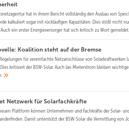
herheit
snetzagentur hat in ihrem Bericht vollständig den Ausbau von Spei
de kalkuliert sogar mit rückläufigen Kapazitäten. Dies stößt nicht nur
. Auch ein erster Energieversorger hat sich kritisch zu Wort
gemeldet
velle: Koalition steht auf der
Bremse
Regelungen für vereinfachte Netzanschlüsse von Solarkraftwerken l
 Dies kritisiert der BSW-Solar. Auch bei Mieterstrom bleiben wichtige
n.
et Netzwerk für
Solarfachkräfte
 neuen Plattform können Unternehmen und Fachkräfte der Solar- un
nderfinden. Damit unterstützt der BSW-Solar die Vermittlung von Jo