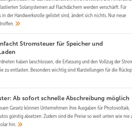
lastierten Solarsystemen auf Flachdächern werden verschärft. Für
ts in der Handwerksrolle gelistet sind, ändert sich nichts. Nur neue
troffen.
nfacht Stromsteuer für Speicher und
Laden
dneten haben beschlossen, die Erfassung und den Vollzug der Stro
ie zu entlasten. Besonders wichtig sind Klarstellungen für die Rücks
ster: Ab sofort schnelle Abschreibung
möglich
euen Gesetz können Unternehmen ihre Ausgaben für Photovoltaik,
tos günstig absetzen. Zudem sind die Preise so weit unten wie nie 
Solar
hin.