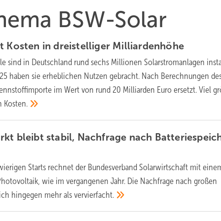
 Thema BSW-Solar
 Kosten in dreistelliger
Milliardenhöhe
le sind in Deutschland rund sechs Millionen Solarstromanlagen instal
25 haben sie erheblichen Nutzen gebracht. Nach Berechnungen de
ennstoffimporte im Wert von rund 20 Milliarden Euro ersetzt. Viel gr
en
Kosten.
kt bleibt stabil, Nachfrage nach Batteriespeic
wierigen Starts rechnet der Bundesverband Solarwirtschaft mit eine
Photovoltaik, wie im vergangenen Jahr. Die Nachfrage nach großen
sich hingegen mehr als
vervierfacht.