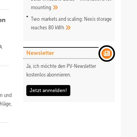
mounting
Two markets and scaling: Nexis storage
en
reaches 80
kWh
PA
Newsletter
Ja, ich möchte den PV-Newsletter
kostenlos abonnieren.
Jetzt anmelden!
en und
hläge,