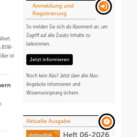
Anmeldung und
Registrierung
So melden Sie sich als Abonnent an, um
Zugriff auf alle Zusatz-Inhalte zu
liert.
bekommen
.
s BSW-
ößer ist
Jetzt informieren
Noch kein Abo?
Jetzt über alle Abo-
Angebote informieren und
hern
Wissensvorsprung sichern.
m
Aktuelle Ausgabe
Heft 06-2026