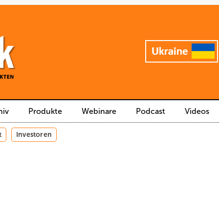
hiv
Produkte
Webinare
Podcast
Videos
t
Investoren